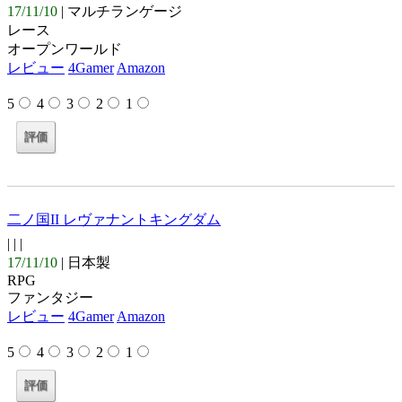
17/11/10
| マルチランゲージ
レース
オープンワールド
レビュー
4Gamer
Amazon
5
4
3
2
1
二ノ国II レヴァナントキングダム
| |
|
17/11/10
| 日本製
RPG
ファンタジー
レビュー
4Gamer
Amazon
5
4
3
2
1