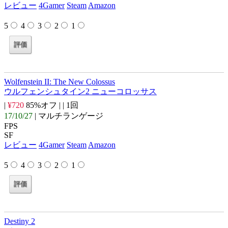
レビュー
4Gamer
Steam
Amazon
5
4
3
2
1
Wolfenstein II: The New Colossus
ウルフェンシュタイン2 ニューコロッサス
|
¥720
85%オフ |
| 1回
17/10/27
| マルチランゲージ
FPS
SF
レビュー
4Gamer
Steam
Amazon
5
4
3
2
1
Destiny 2