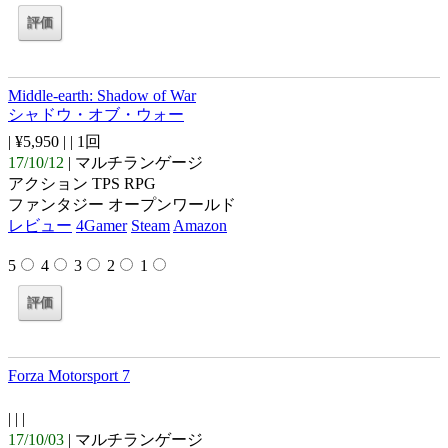
Middle-earth: Shadow of War
シャドウ・オブ・ウォー
| ¥5,950 |
| 1回
17/10/12
| マルチランゲージ
アクション TPS RPG
ファンタジー オープンワールド
レビュー
4Gamer
Steam
Amazon
5
4
3
2
1
Forza Motorsport 7
| |
|
17/10/03
| マルチランゲージ