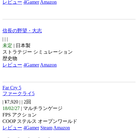
レビュー
4Gamer
Amazon
信長の野望・大志
| |
|
未定
| 日本製
ストラテジー シミュレーション
歴史物
レビュー
4Gamer
Amazon
Far Cry 5
ファークライ5
| ¥7,920 |
| 2回
18/02/27
| マルチランゲージ
FPS アクション
COOP ステルス オープンワールド
レビュー
4Gamer
Steam
Amazon