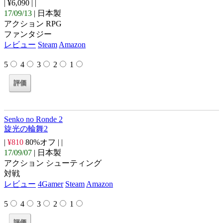
| ¥6,090 |
|
17/09/13
| 日本製
アクション RPG
ファンタジー
レビュー
Steam
Amazon
5
4
3
2
1
Senko no Ronde 2
旋光の輪舞2
|
¥810
80%オフ |
|
17/09/07
| 日本製
アクション シューティング
対戦
レビュー
4Gamer
Steam
Amazon
5
4
3
2
1