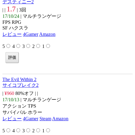
デスティニー2
1.7
| |
| 3回
17/10/24
| マルチランゲージ
FPS RPG
SF ハクスラ
レビュー
4Gamer
Amazon
5
4
3
2
1
The Evil Within 2
サイコブレイク2
|
¥960
80%オフ |
|
17/10/13
| マルチランゲージ
アクション TPS
サバイバル ホラー
レビュー
4Gamer
Steam
Amazon
5
4
3
2
1