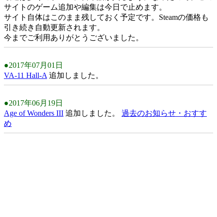
サイトのゲーム追加や編集は今日で止めます。
サイト自体はこのまま残しておく予定です。Steamの価格も
引き続き自動更新されます。
今までご利用ありがとうございました。
●2017年07月01日
VA-11 Hall-A
追加しました。
●2017年06月19日
Age of Wonders III
追加しました。
過去のお知らせ・おすす
め