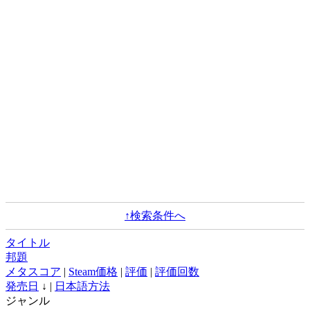
↑検索条件へ
タイトル
邦題
メタスコア
|
Steam価格
|
評価
|
評価回数
発売日
↓ |
日本語方法
ジャンル