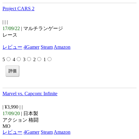
Project CARS 2
| |
|
17/09/22
| マルチランゲージ
レース
レビュー
4Gamer
Steam
Amazon
5
4
3
2
1
Marvel vs. Capcom: Infinite
| ¥3,990 |
|
17/09/20
| 日本製
アクション 格闘
MO
レビュー
4Gamer
Steam
Amazon