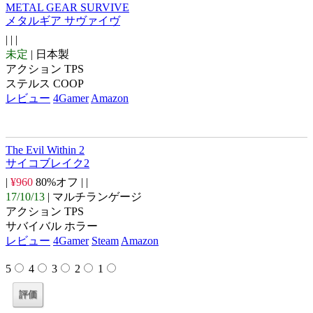
METAL GEAR SURVIVE
メタルギア サヴァイヴ
| |
|
未定
| 日本製
アクション TPS
ステルス COOP
レビュー
4Gamer
Amazon
The Evil Within 2
サイコブレイク2
|
¥960
80%オフ |
|
17/10/13
| マルチランゲージ
アクション TPS
サバイバル ホラー
レビュー
4Gamer
Steam
Amazon
5
4
3
2
1