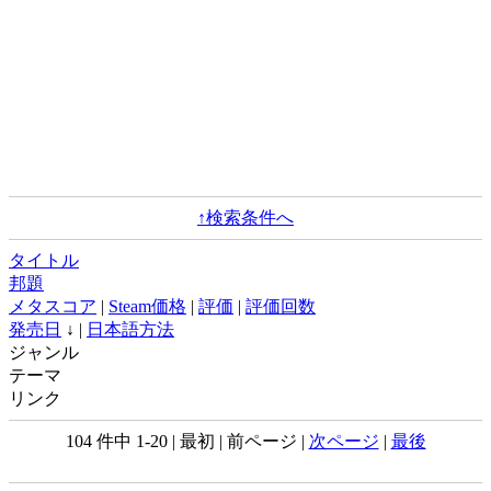
↑検索条件へ
タイトル
邦題
メタスコア
|
Steam価格
|
評価
|
評価回数
発売日
↓ |
日本語方法
ジャンル
テーマ
リンク
104 件中 1-20 | 最初 | 前ページ |
次ページ
|
最後