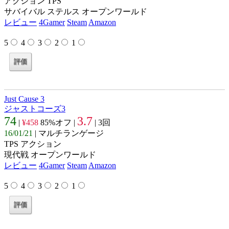
アクション TPS
サバイバル ステルス オープンワールド
レビュー
4Gamer
Steam
Amazon
5
4
3
2
1
Just Cause 3
ジャストコーズ3
74
3.7
|
¥458
85%オフ |
| 3回
16/01/21
| マルチランゲージ
TPS アクション
現代戦 オープンワールド
レビュー
4Gamer
Steam
Amazon
5
4
3
2
1