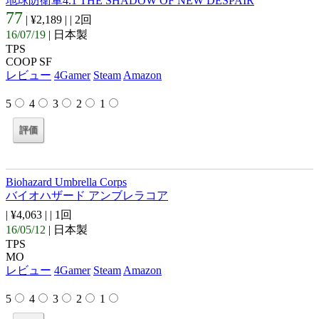
地球防衛軍4.1 THE SHADOW OF NEW DESPAIR
77
| ¥2,189 |
| 2回
16/07/19
| 日本製
TPS
COOP SF
レビュー
4Gamer
Steam
Amazon
5
4
3
2
1
Biohazard Umbrella Corps
バイオハザード アンブレラコア
| ¥4,063 |
| 1回
16/05/12
| 日本製
TPS
MO
レビュー
4Gamer
Steam
Amazon
5
4
3
2
1