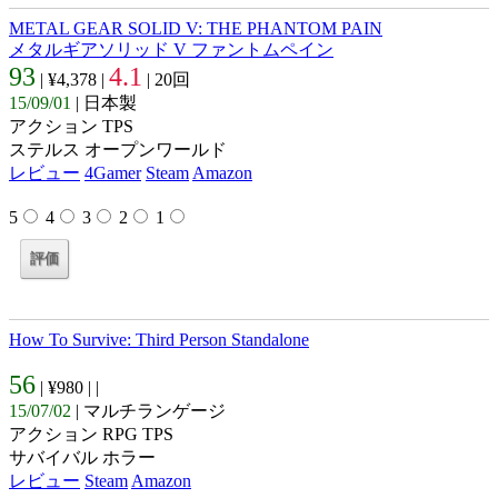
METAL GEAR SOLID V: THE PHANTOM PAIN
メタルギアソリッド V ファントムペイン
93
4.1
| ¥4,378 |
| 20回
15/09/01
| 日本製
アクション TPS
ステルス オープンワールド
レビュー
4Gamer
Steam
Amazon
5
4
3
2
1
How To Survive: Third Person Standalone
56
| ¥980 |
|
15/07/02
| マルチランゲージ
アクション RPG TPS
サバイバル ホラー
レビュー
Steam
Amazon