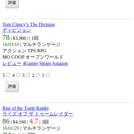
Tom Clancy’s The Division
ディビジョン
78
| ¥3,960 |
| 1回
16/03/10
| マルチランゲージ
アクション TPS RPG
MO COOP オープンワールド
レビュー
4Gamer
Steam
Amazon
5
4
3
2
1
Rise of the Tomb Raider
ライズ オブ ザ トゥームレイダー
86
4.7
| ¥4,160 |
| 3回
16/01/29
| マルチランゲージ