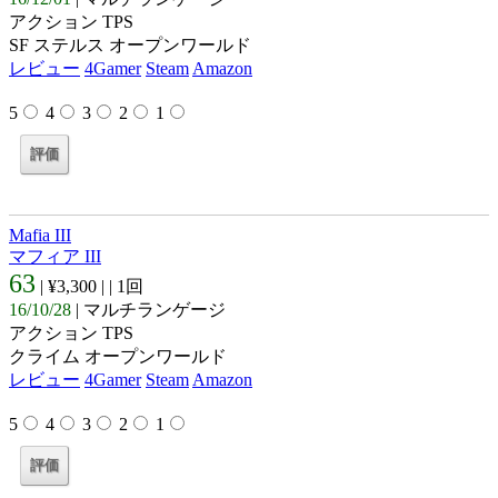
アクション TPS
SF ステルス オープンワールド
レビュー
4Gamer
Steam
Amazon
5
4
3
2
1
Mafia III
マフィア III
63
| ¥3,300 |
| 1回
16/10/28
| マルチランゲージ
アクション TPS
クライム オープンワールド
レビュー
4Gamer
Steam
Amazon
5
4
3
2
1