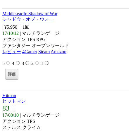
Middle-earth: Shadow of War
シャドウ・オブ・ウォー
| ¥5,950 |
| 1回
17/10/12
| マルチランゲージ
アクション TPS RPG
ファンタジー オープンワールド
レビュー
4Gamer
Steam
Amazon
5
4
3
2
1
Hitman
ヒットマン
83
| |
|
17/08/10
| マルチランゲージ
アクション TPS
ステルス クライム