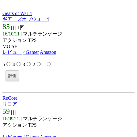
Gears of War 4
ギアーズオブウォー4
85
| |
| 1回
16/10/11
| マルチランゲージ
アクション TPS
MO SF
レビュー
4Gamer
Amazon
5
4
3
2
1
ReCore
リコア
59
| |
|
16/09/15
| マルチランゲージ
アクション TPS
レビュー
4Gamer
Amazon