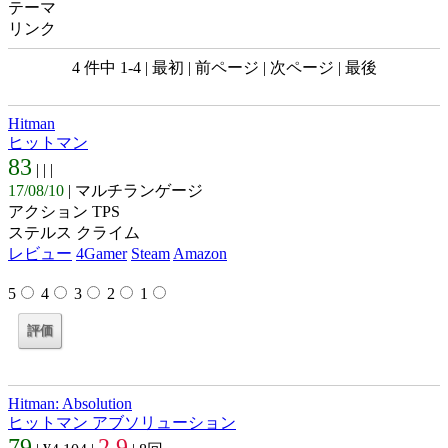
テーマ
リンク
4 件中 1-4 | 最初 | 前ページ | 次ページ | 最後
Hitman
ヒットマン
83
| |
|
17/08/10
| マルチランゲージ
アクション TPS
ステルス クライム
レビュー
4Gamer
Steam
Amazon
5
4
3
2
1
Hitman: Absolution
ヒットマン アブソリューション
79
2.9