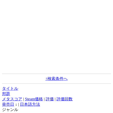
↑検索条件へ
タイトル
邦題
メタスコア
|
Steam価格
|
評価
|
評価回数
発売日
↓ |
日本語方法
ジャンル