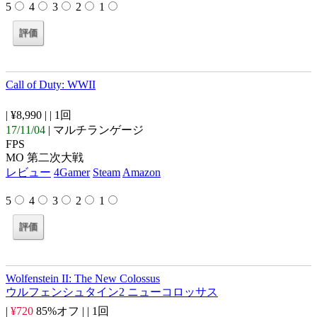
5
4
3
2
1
Call of Duty: WWII
| ¥8,990 |
| 1回
17/11/04
| マルチランゲージ
FPS
MO 第二次大戦
レビュー
4Gamer
Steam
Amazon
5
4
3
2
1
Wolfenstein II: The New Colossus
ウルフェンシュタイン2 ニューコロッサス
|
¥720
85%オフ |
| 1回