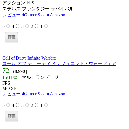
アクション FPS
ステルス ファンタジー サバイバル
レビュー
4Gamer
Steam
Amazon
5
4
3
2
1
Call of Duty: Infinite Warfare
コール オブ デューティ インフィニット・ウォーフェア
72
| ¥8,990 |
|
16/11/05
| マルチランゲージ
FPS
MO SF
レビュー
4Gamer
Steam
Amazon
5
4
3
2
1