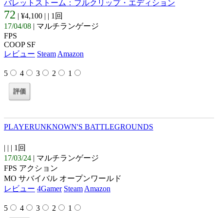
バレットストーム：フルクリップ・エディション
72
| ¥4,100 |
| 1回
17/04/08
| マルチランゲージ
FPS
COOP SF
レビュー
Steam
Amazon
5
4
3
2
1
PLAYERUNKNOWN'S BATTLEGROUNDS
| |
| 1回
17/03/24
| マルチランゲージ
FPS アクション
MO サバイバル オープンワールド
レビュー
4Gamer
Steam
Amazon
5
4
3
2
1