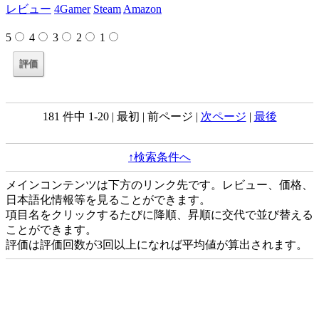
レビュー
4Gamer
Steam
Amazon
5
4
3
2
1
181 件中 1-20 | 最初 | 前ページ |
次ページ
|
最後
↑検索条件へ
メインコンテンツは下方のリンク先です。レビュー、価格、
日本語化情報等を見ることができます。
項目名をクリックするたびに降順、昇順に交代で並び替える
ことができます。
評価は評価回数が3回以上になれば平均値が算出されます。