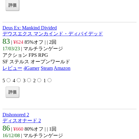
Deus Ex: Mankind Divided
デウスエクス マンカインド・ディバイデッド
83
|
¥624
85%オフ |
| 2回
17/03/23
| マルチランゲージ
アクション FPS RPG
SF ステルス オープンワールド
レビュー
4Gamer
Steam
Amazon
5
4
3
2
1
Dishonored 2
ディスオナード 2
86
|
¥660
80%オフ |
| 1回
16/12/08
| マルチランゲージ