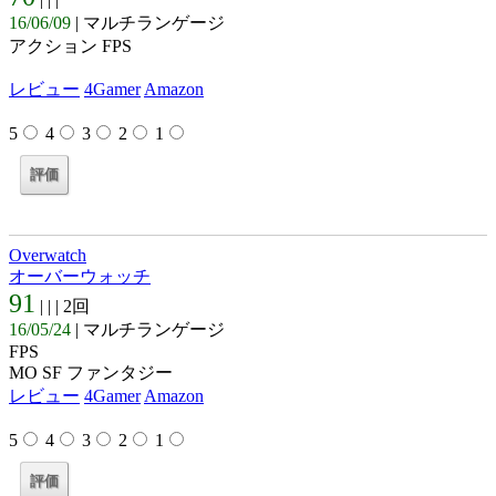
16/06/09
| マルチランゲージ
アクション FPS
レビュー
4Gamer
Amazon
5
4
3
2
1
Overwatch
オーバーウォッチ
91
| |
| 2回
16/05/24
| マルチランゲージ
FPS
MO SF ファンタジー
レビュー
4Gamer
Amazon
5
4
3
2
1