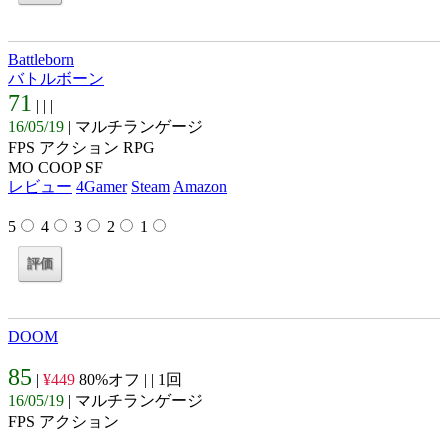
Battleborn
バトルボーン
71
| |
|
16/05/19
| マルチランゲージ
FPS アクション RPG
MO COOP SF
レビュー
4Gamer
Steam
Amazon
5
4
3
2
1
DOOM
85
|
¥449
80%オフ |
| 1回
16/05/19
| マルチランゲージ
FPS アクション