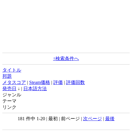
↑検索条件へ
タイトル
邦題
メタスコア
|
Steam価格
|
評価
|
評価回数
発売日
↓ |
日本語方法
ジャンル
テーマ
リンク
181 件中 1-20 | 最初 | 前ページ |
次ページ
|
最後