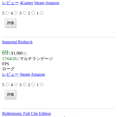
レビュー
4Gamer
Steam
Amazon
5
4
3
2
1
Immortal Redneck
69
| ¥1,980 |
|
17/04/26
| マルチランゲージ
FPS
ローグ
レビュー
Steam
Amazon
5
4
3
2
1
Bulletstorm: Full Clip Edition