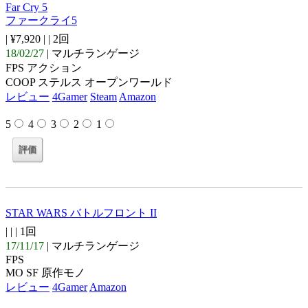
Far Cry 5
ファークライ5
| ¥7,920 |
| 2回
18/02/27
| マルチランゲージ
FPS アクション
COOP ステルス オープンワールド
レビュー
4Gamer
Steam
Amazon
5
4
3
2
1
STAR WARS バトルフロント II
| |
| 1回
17/11/17
| マルチランゲージ
FPS
MO SF 原作モノ
レビュー
4Gamer
Amazon