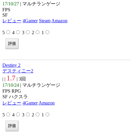
17/10/27
| マルチランゲージ
FPS
SF
レビュー
4Gamer
Steam
Amazon
5
4
3
2
1
Destiny 2
デスティニー2
1.7
| |
| 3回
17/10/24
| マルチランゲージ
FPS RPG
SF ハクスラ
レビュー
4Gamer
Amazon
5
4
3
2
1