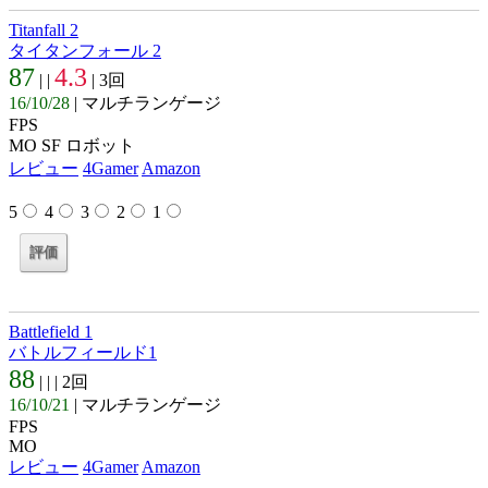
Titanfall 2
タイタンフォール 2
87
4.3
| |
| 3回
16/10/28
| マルチランゲージ
FPS
MO SF ロボット
レビュー
4Gamer
Amazon
5
4
3
2
1
Battlefield 1
バトルフィールド1
88
| |
| 2回
16/10/21
| マルチランゲージ
FPS
MO
レビュー
4Gamer
Amazon