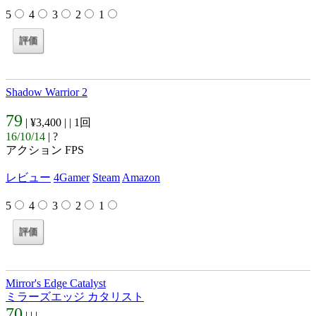
5
4
3
2
1
Shadow Warrior 2
79
| ¥3,400 |
| 1回
16/10/14
| ?
アクション FPS
レビュー
4Gamer
Steam
Amazon
5
4
3
2
1
Mirror's Edge Catalyst
ミラーズエッジ カタリスト
70
| |
|