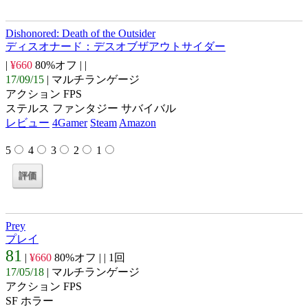
Dishonored: Death of the Outsider
ディスオナード：デスオブザアウトサイダー
|
¥660
80%オフ |
|
17/09/15
| マルチランゲージ
アクション FPS
ステルス ファンタジー サバイバル
レビュー
4Gamer
Steam
Amazon
5
4
3
2
1
Prey
プレイ
81
|
¥660
80%オフ |
| 1回
17/05/18
| マルチランゲージ
アクション FPS
SF ホラー