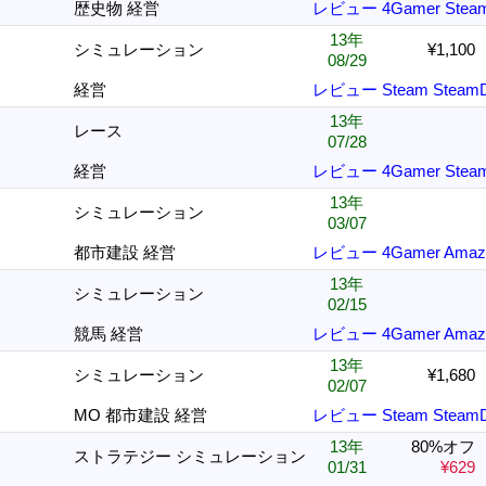
歴史物 経営
レビュー
4Gamer
Stea
13年
シミュレーション
¥1,100
08/29
経営
レビュー
Steam
Steam
13年
レース
07/28
経営
レビュー
4Gamer
Stea
13年
シミュレーション
03/07
都市建設 経営
レビュー
4Gamer
Amaz
13年
シミュレーション
02/15
競馬 経営
レビュー
4Gamer
Amaz
13年
シミュレーション
¥1,680
02/07
MO 都市建設 経営
レビュー
Steam
Steam
13年
80%オフ
ストラテジー シミュレーション
01/31
¥629