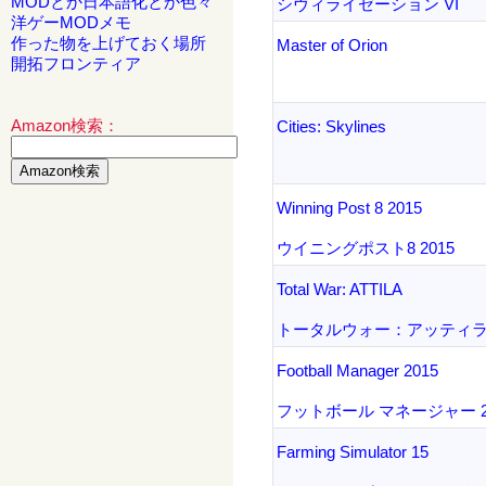
MODとか日本語化とか色々
シヴィライゼーション VI
洋ゲーMODメモ
作った物を上げておく場所
Master of Orion
開拓フロンティア
Amazon検索：
Cities: Skylines
Winning Post 8 2015
ウイニングポスト8 2015
Total War: ATTILA
トータルウォー：アッティ
Football Manager 2015
フットボール マネージャー 2
Farming Simulator 15