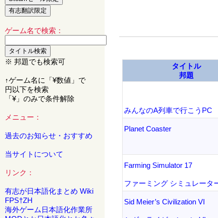
ゲーム名で検索：
※ 邦題でも検索可
タイトル
邦題
↑ゲーム名に「¥数値」で
円以下を検索
「¥」のみで条件解除
みんなのA列車で行こうPC
メニュー：
Planet Coaster
過去のお知らせ・おすすめ
当サイトについて
Farming Simulator 17
リンク：
ファーミング シミュレーター
有志が日本語化まとめ Wiki
FPS†ZH
Sid Meier’s Civilization VI
海外ゲーム日本語化作業所