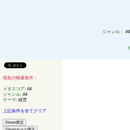
ジャンル：
Al
現在の検索条件：
メタスコア
:
All
ジャンル
:
All
テーマ
:
経営
上記条件を全てクリア