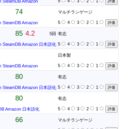
5
4
3
2
1
m
SteamDB
Amazon
74
マルチランゲージ
5
4
3
2
1
m
SteamDB
Amazon
85
4.2
5回
有志
5
4
3
2
1
m
SteamDB
Amazon
日本語化
日本製
5
4
3
2
1
m
SteamDB
Amazon
80
有志
5
4
3
2
1
m
SteamDB
Amazon
日本語化
80
有志
5
4
3
2
1
DB
Amazon
日本語化
66
マルチランゲージ