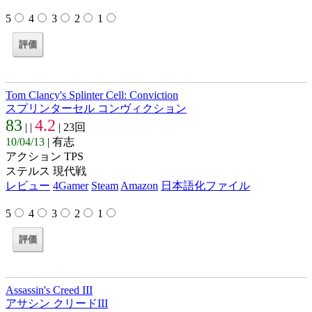
5
4
3
2
1
Tom Clancy's Splinter Cell: Conviction
スプリンターセル コンヴィクション
83
4.2
| |
| 23回
10/04/13
| 有志
アクション TPS
ステルス 現代戦
レビュー
4Gamer
Steam
Amazon
日本語化ファイル
5
4
3
2
1
Assassin's Creed III
アサシン クリードIII