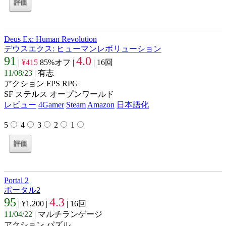
Deus Ex: Human Revolution
デウスエクス: ヒューマンレボリューション
91
4.0
|
¥415
85%オフ |
| 16回
11/08/23
| 有志
アクション FPS RPG
SF ステルス オープンワールド
レビュー
4Gamer
Steam
Amazon
日本語化
5
4
3
2
1
Portal 2
ポータル2
95
4.3
| ¥1,200 |
| 16回
11/04/22
| マルチランゲージ
アクション パズル