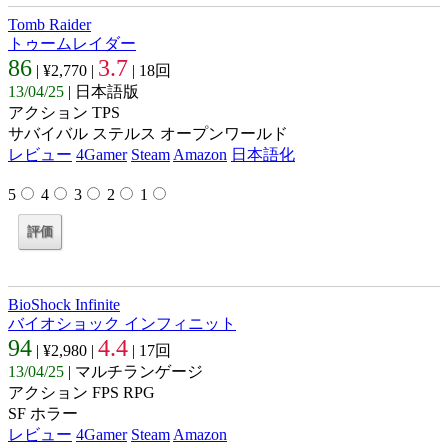
Tomb Raider
トゥームレイダー
86
3.7
| ¥2,770 |
| 18回
13/04/25
| 日本語版
アクション TPS
サバイバル ステルス オープンワールド
レビュー
4Gamer
Steam
Amazon
日本語化
5
4
3
2
1
BioShock Infinite
バイオショック インフィニット
94
4.4
| ¥2,980 |
| 17回
13/04/25
| マルチランゲージ
アクション FPS RPG
SF ホラー
レビュー
4Gamer
Steam
Amazon