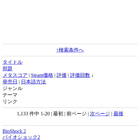
↑検索条件へ
タイトル
邦題
メタスコア
|
Steam価格
|
評価
|
評価回数
↓
発売日
|
日本語方法
ジャンル
テーマ
リンク
1,133 件中 1-20 | 最初 | 前ページ |
次ページ
|
最後
BioShock 2
バイオショック2