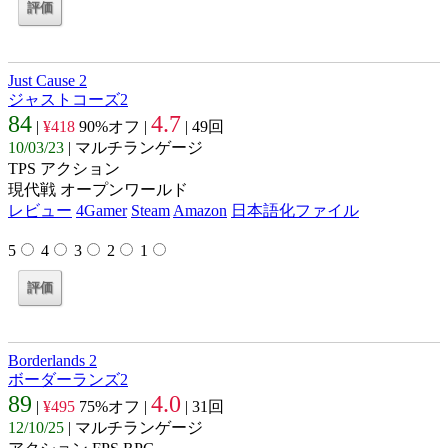
Just Cause 2
ジャストコーズ2
84
4.7
|
¥418
90%オフ |
| 49回
10/03/23
| マルチランゲージ
TPS アクション
現代戦 オープンワールド
レビュー
4Gamer
Steam
Amazon
日本語化ファイル
5
4
3
2
1
Borderlands 2
ボーダーランズ2
89
4.0
|
¥495
75%オフ |
| 31回
12/10/25
| マルチランゲージ