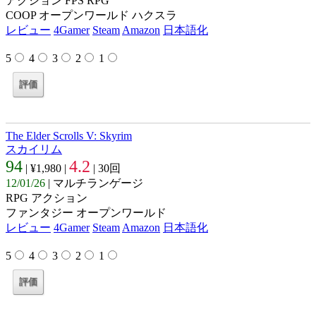
アクション FPS RPG
COOP オープンワールド ハクスラ
レビュー
4Gamer
Steam
Amazon
日本語化
5
4
3
2
1
The Elder Scrolls V: Skyrim
スカイリム
94
4.2
| ¥1,980 |
| 30回
12/01/26
| マルチランゲージ
RPG アクション
ファンタジー オープンワールド
レビュー
4Gamer
Steam
Amazon
日本語化
5
4
3
2
1