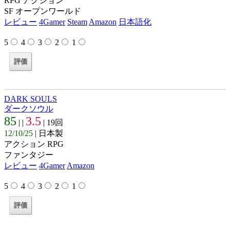
RPG アクション
SF オープンワールド
レビュー
4Gamer
Steam
Amazon
日本語化
5
4
3
2
1
DARK SOULS
ダークソウル
85
3.5
| |
| 19回
12/10/25
| 日本製
アクション RPG
ファンタジー
レビュー
4Gamer
Amazon
5
4
3
2
1