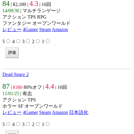
84
4.3
| ¥2,189 |
| 16回
14/09/30
| マルチランゲージ
アクション TPS RPG
ファンタジー オープンワールド
レビュー
4Gamer
Steam
Amazon
5
4
3
2
1
Dead Space 2
87
4.4
|
¥380
80%オフ |
| 16回
11/01/25
| 有志
アクション TPS
ホラー SF オープンワールド
レビュー
4Gamer
Steam
Amazon
日本語化
5
4
3
2
1