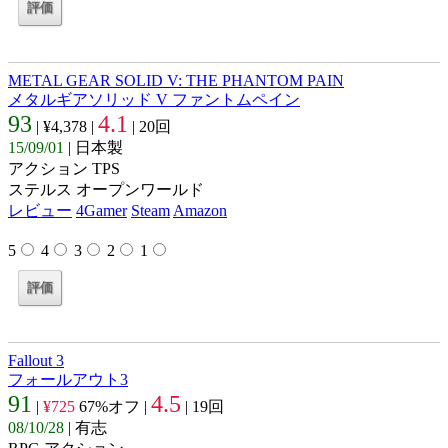
METAL GEAR SOLID V: THE PHANTOM PAIN
メタルギアソリッド V ファントムペイン
93
4.1
| ¥4,378 |
| 20回
15/09/01
| 日本製
アクション TPS
ステルス オープンワールド
レビュー
4Gamer
Steam
Amazon
5
4
3
2
1
Fallout 3
フォールアウト3
91
4.5
|
¥725
67%オフ |
| 19回
08/10/28
| 有志