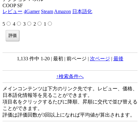
COOP SF
レビュー
4Gamer
Steam
Amazon
日本語化
5
4
3
2
1
1,133 件中 1-20 | 最初 | 前ページ |
次ページ
|
最後
↑検索条件へ
メインコンテンツは下方のリンク先です。レビュー、価格、
日本語化情報等を見ることができます。
項目名をクリックするたびに降順、昇順に交代で並び替える
ことができます。
評価は評価回数が3回以上になれば平均値が算出されます。