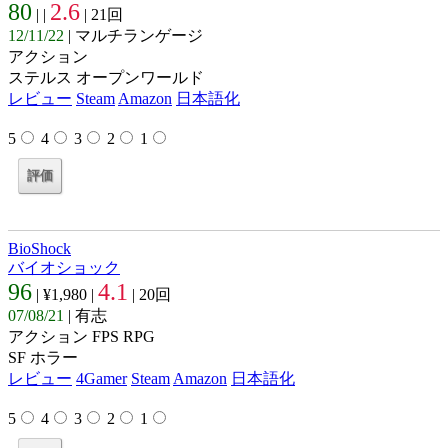
80
2.6
| |
| 21回
12/11/22
| マルチランゲージ
アクション
ステルス オープンワールド
レビュー
Steam
Amazon
日本語化
5
4
3
2
1
BioShock
バイオショック
96
4.1
| ¥1,980 |
| 20回
07/08/21
| 有志
アクション FPS RPG
SF ホラー
レビュー
4Gamer
Steam
Amazon
日本語化
5
4
3
2
1