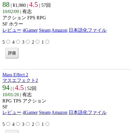
88
4.5
| ¥1,980 |
| 57回
10/02/09
| 有志
アクション FPS RPG
SF ホラー
レビュー
4Gamer
Steam
Amazon
日本語化ファイル
5
4
3
2
1
Mass Effect 2
マスエフェクト2
94
4.5
| |
| 52回
10/01/26
| 有志
RPG TPS アクション
SF
レビュー
4Gamer
Steam
Amazon
日本語化ファイル
5
4
3
2
1