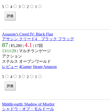
5
4
3
2
1
Assassin’s Creed IV: Black Flag
アサシン クリード4 ブラック フラッグ
87
4.1
| ¥5,280 |
| 17回
13/11/29
| マルチランゲージ
アクション
ステルス オープンワールド
レビュー
4Gamer
Steam
Amazon
5
4
3
2
1
Middle-earth: Shadow of Mordor
シャドウ・オブ・モルドール