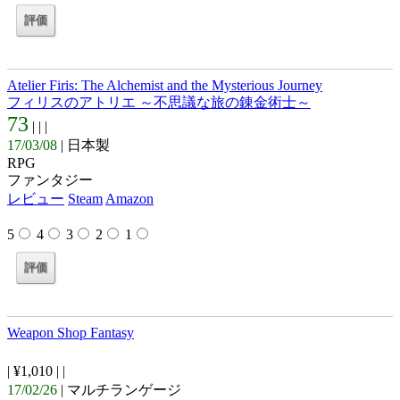
Atelier Firis: The Alchemist and the Mysterious Journey
フィリスのアトリエ ～不思議な旅の錬金術士～
73
| |
|
17/03/08
| 日本製
RPG
ファンタジー
レビュー
Steam
Amazon
5
4
3
2
1
Weapon Shop Fantasy
| ¥1,010 |
|
17/02/26
| マルチランゲージ