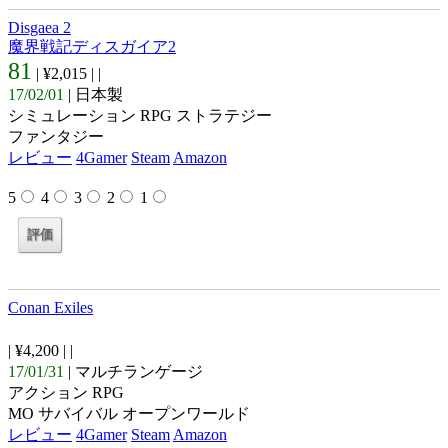
Disgaea 2
魔界戦記ディスガイア2
81
| ¥2,015 |
|
17/02/01
| 日本製
シミュレーション RPG ストラテジー
ファンタジー
レビュー
4Gamer
Steam
Amazon
5
4
3
2
1
Conan Exiles
| ¥4,200 |
|
17/01/31
| マルチランゲージ
アクション RPG
MO サバイバル オープンワールド
レビュー
4Gamer
Steam
Amazon