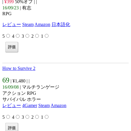
|
¥399
50%オフ |
|
16/09/23
| 有志
RPG
レビュー
Steam
Amazon
日本語化
5
4
3
2
1
How to Survive 2
69
| ¥1,480 |
|
16/09/08
| マルチランゲージ
アクション RPG
サバイバル ホラー
レビュー
4Gamer
Steam
Amazon
5
4
3
2
1