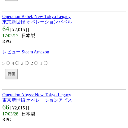
Operation Babel: New Tokyo Legacy
東京新世録 オペレーションバベル
64
| ¥2,015 |
|
17/05/17
| 日本製
RPG
レビュー
Steam
Amazon
5
4
3
2
1
Operation Abyss: New Tokyo Legacy
東京新世録 オペレーションアビス
66
| ¥2,015 |
|
17/03/28
| 日本製
RPG