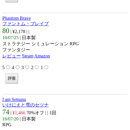
Phantom Brave
ファントム・ブレイブ
80
| ¥2,178 |
|
16/07/25
| 日本製
ストラテジー シミュレーション RPG
ファンタジー
レビュー
Steam
Amazon
5
4
3
2
1
I am Setsuna
いけにえと雪のセツナ
74
|
¥1,466
70%オフ |
| 1回
16/07/20
| 日本製
RPG