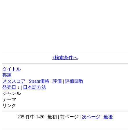
↑検索条件へ
タイトル
邦題
メタスコア
|
Steam価格
|
評価
|
評価回数
発売日
↓ |
日本語方法
ジャンル
テーマ
リンク
235 件中 1-20 | 最初 | 前ページ |
次ページ
|
最後