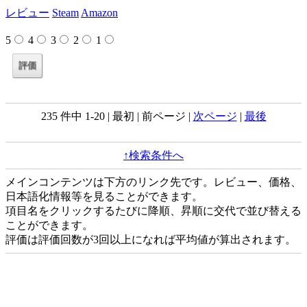
レビュー
Steam
Amazon
5
4
3
2
1
235 件中 1-20 | 最初 | 前ページ |
次ページ
|
最後
↑検索条件へ
メインコンテンツは下方のリンク先です。レビュー、価格、
日本語化情報等を見ることができます。
項目名をクリックするたびに降順、昇順に交代で並び替える
ことができます。
評価は評価回数が3回以上になれば平均値が算出されます。