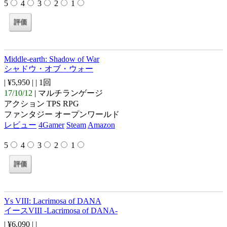
5
4
3
2
1
Middle-earth: Shadow of War
シャドウ・オブ・ウォー
| ¥5,950 |
| 1回
17/10/12
| マルチランゲージ
アクション TPS RPG
ファンタジー オープンワールド
レビュー
4Gamer
Steam
Amazon
5
4
3
2
1
Ys VIII: Lacrimosa of DANA
イースVIII -Lacrimosa of DANA-
| ¥6,090 |
|