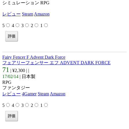
シミュレーション RPG
レビュー
Steam
Amazon
5
4
3
2
1
Fairy Fencer F Advent Dark Force
フェアリーフェンサー エフ ADVENT DARK FORCE
71
| ¥2,300 |
|
17/02/14
| 日本製
RPG
ファンタジー
レビュー
4Gamer
Steam
Amazon
5
4
3
2
1