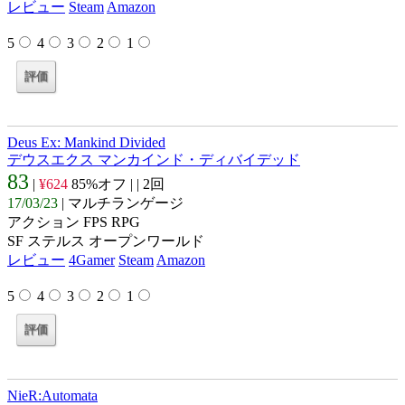
レビュー
Steam
Amazon
5
4
3
2
1
Deus Ex: Mankind Divided
デウスエクス マンカインド・ディバイデッド
83
|
¥624
85%オフ |
| 2回
17/03/23
| マルチランゲージ
アクション FPS RPG
SF ステルス オープンワールド
レビュー
4Gamer
Steam
Amazon
5
4
3
2
1
NieR:Automata