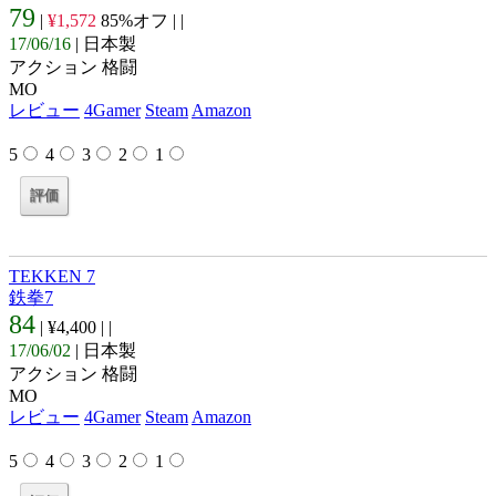
79
|
¥1,572
85%オフ |
|
17/06/16
| 日本製
アクション 格闘
MO
レビュー
4Gamer
Steam
Amazon
5
4
3
2
1
TEKKEN 7
鉄拳7
84
| ¥4,400 |
|
17/06/02
| 日本製
アクション 格闘
MO
レビュー
4Gamer
Steam
Amazon
5
4
3
2
1