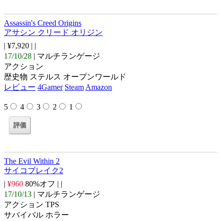
Assassin's Creed Origins
アサシン クリード オリジン
| ¥7,920 |
|
17/10/28
| マルチランゲージ
アクション
歴史物 ステルス オープンワールド
レビュー
4Gamer
Steam
Amazon
5
4
3
2
1
The Evil Within 2
サイコブレイク2
|
¥960
80%オフ |
|
17/10/13
| マルチランゲージ
アクション TPS
サバイバル ホラー