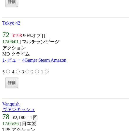
Tokyo 42
72
|
¥198
90%オフ |
|
17/06/01
| マルチランゲージ
アクション
MO クライム
レビュー
4Gamer
Steam
Amazon
5
4
3
2
1
Vanquish
ヴァンキッシュ
78
| ¥2,180 |
| 1回
17/05/26
| 日本製
TPS アクション