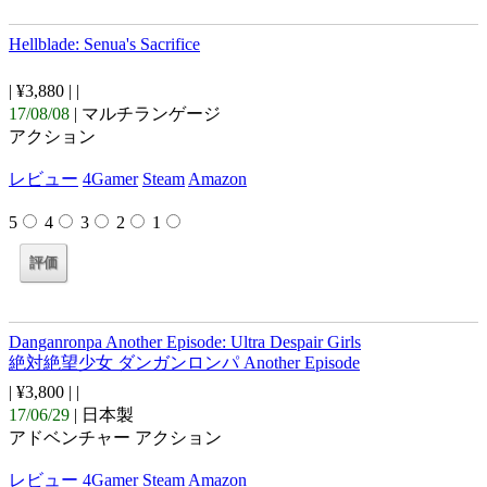
Hellblade: Senua's Sacrifice
| ¥3,880 |
|
17/08/08
| マルチランゲージ
アクション
レビュー
4Gamer
Steam
Amazon
5
4
3
2
1
Danganronpa Another Episode: Ultra Despair Girls
絶対絶望少女 ダンガンロンパ Another Episode
| ¥3,800 |
|
17/06/29
| 日本製
アドベンチャー アクション
レビュー
4Gamer
Steam
Amazon