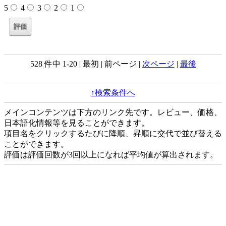
5
4
3
2
1
528 件中 1-20 | 最初 | 前ページ |
次ページ
|
最後
↑検索条件へ
メインコンテンツは下方のリンク先です。レビュー、価格、
日本語化情報等を見ることができます。
項目名をクリックするたびに降順、昇順に交代で並び替える
ことができます。
評価は評価回数が3回以上になれば平均値が算出されます。