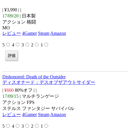
| ¥3,990 |
|
17/09/20
| 日本製
アクション 格闘
MO
レビュー
4Gamer
Steam
Amazon
5
4
3
2
1
Dishonored: Death of the Outsider
ディスオナード：デスオブザアウトサイダー
|
¥660
80%オフ |
|
17/09/15
| マルチランゲージ
アクション FPS
ステルス ファンタジー サバイバル
レビュー
4Gamer
Steam
Amazon
5
4
3
2
1