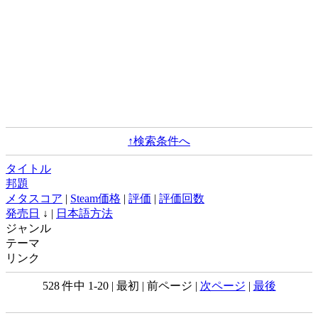
↑検索条件へ
タイトル
邦題
メタスコア
|
Steam価格
|
評価
|
評価回数
発売日
↓ |
日本語方法
ジャンル
テーマ
リンク
528 件中 1-20 | 最初 | 前ページ |
次ページ
|
最後