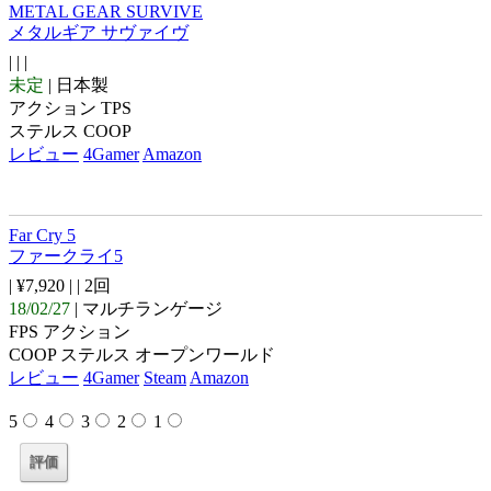
METAL GEAR SURVIVE
メタルギア サヴァイヴ
| |
|
未定
| 日本製
アクション TPS
ステルス COOP
レビュー
4Gamer
Amazon
Far Cry 5
ファークライ5
| ¥7,920 |
| 2回
18/02/27
| マルチランゲージ
FPS アクション
COOP ステルス オープンワールド
レビュー
4Gamer
Steam
Amazon
5
4
3
2
1