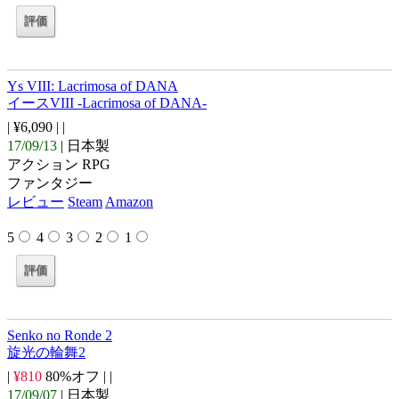
Ys VIII: Lacrimosa of DANA
イースVIII -Lacrimosa of DANA-
| ¥6,090 |
|
17/09/13
| 日本製
アクション RPG
ファンタジー
レビュー
Steam
Amazon
5
4
3
2
1
Senko no Ronde 2
旋光の輪舞2
|
¥810
80%オフ |
|
17/09/07
| 日本製