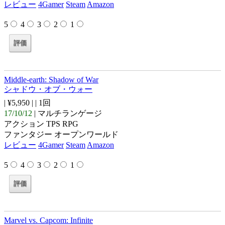
レビュー
4Gamer
Steam
Amazon
5
4
3
2
1
Middle-earth: Shadow of War
シャドウ・オブ・ウォー
| ¥5,950 |
| 1回
17/10/12
| マルチランゲージ
アクション TPS RPG
ファンタジー オープンワールド
レビュー
4Gamer
Steam
Amazon
5
4
3
2
1
Marvel vs. Capcom: Infinite