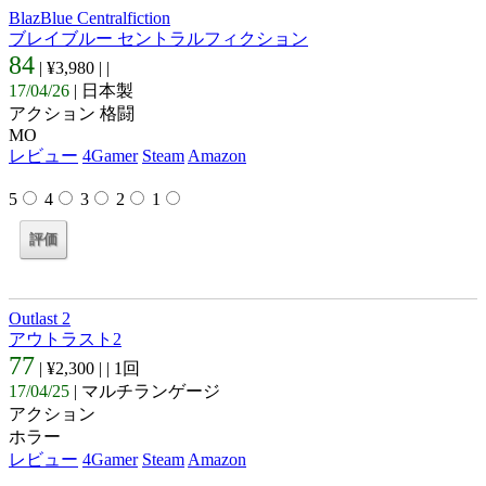
BlazBlue Centralfiction
ブレイブルー セントラルフィクション
84
| ¥3,980 |
|
17/04/26
| 日本製
アクション 格闘
MO
レビュー
4Gamer
Steam
Amazon
5
4
3
2
1
Outlast 2
アウトラスト2
77
| ¥2,300 |
| 1回
17/04/25
| マルチランゲージ
アクション
ホラー
レビュー
4Gamer
Steam
Amazon