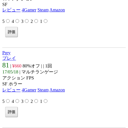
SF
レビュー
4Gamer
Steam
Amazon
5
4
3
2
1
Prey
プレイ
81
|
¥660
80%オフ |
| 1回
17/05/18
| マルチランゲージ
アクション FPS
SF ホラー
レビュー
4Gamer
Steam
Amazon
5
4
3
2
1