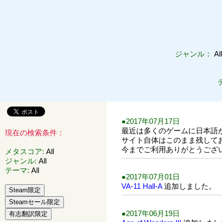
ジャンル：
Al
●2017年07月17日
最近は多くのゲームに日本語
現在の検索条件：
サイト自体はこのまま残してお
今までご利用ありがとうござ
メタスコア
:
All
ジャンル
:
All
テーマ
:
All
●2017年07月01日
VA-11 Hall-A
追加しました。
●2017年06月19日