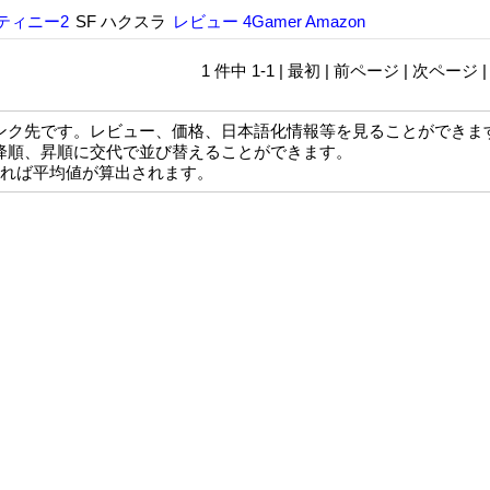
ティニー2
SF ハクスラ
レビュー
4Gamer
Amazon
1 件中 1-1 | 最初 | 前ページ | 次ページ 
ンク先です。レビュー、価格、日本語化情報等を見ることができま
降順、昇順に交代で並び替えることができます。
なれば平均値が算出されます。