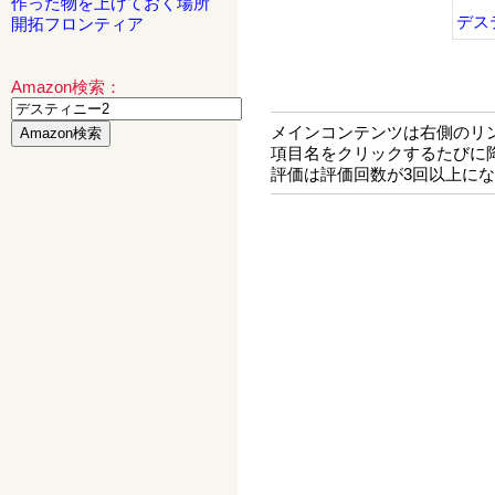
作った物を上げておく場所
デス
開拓フロンティア
Amazon検索：
メインコンテンツは右側のリ
項目名をクリックするたびに
評価は評価回数が3回以上に