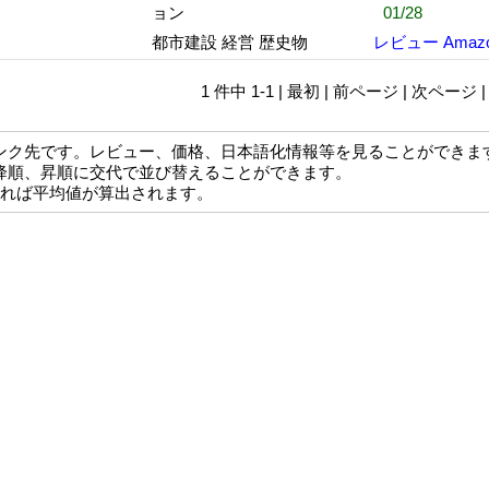
ョン
01/28
都市建設 経営 歴史物
レビュー
Amaz
1 件中 1-1 | 最初 | 前ページ | 次ページ 
ンク先です。レビュー、価格、日本語化情報等を見ることができま
降順、昇順に交代で並び替えることができます。
なれば平均値が算出されます。