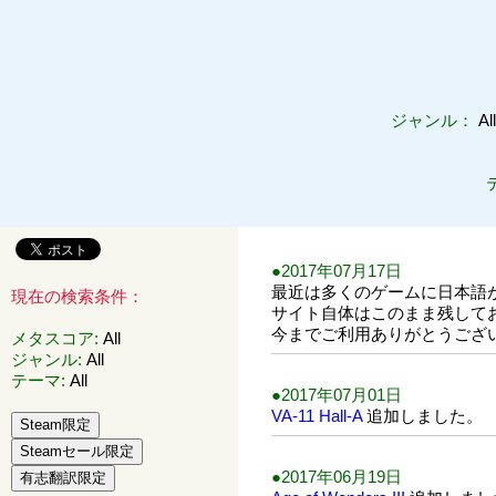
ジャンル：
Al
●2017年07月17日
最近は多くのゲームに日本語
現在の検索条件：
サイト自体はこのまま残してお
今までご利用ありがとうござ
メタスコア
:
All
ジャンル
:
All
テーマ
:
All
●2017年07月01日
VA-11 Hall-A
追加しました。
●2017年06月19日