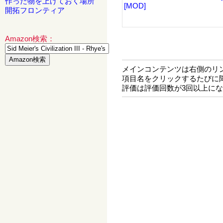
作った物を上げておく場所
[MOD]
開拓フロンティア
Amazon検索：
メインコンテンツは右側のリ
項目名をクリックするたびに
評価は評価回数が3回以上に