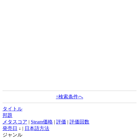
↑検索条件へ
タイトル
邦題
メタスコア
|
Steam価格
|
評価
|
評価回数
発売日
↓ |
日本語方法
ジャンル