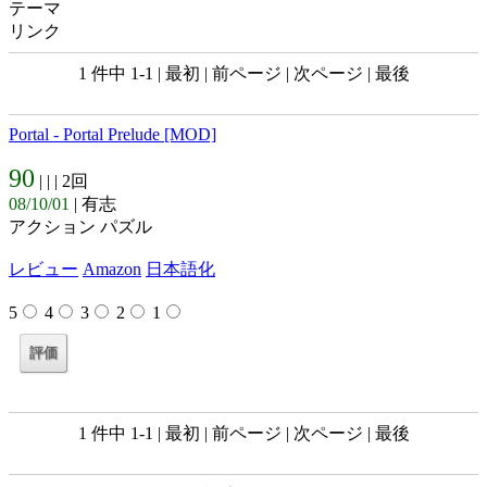
テーマ
リンク
1 件中 1-1 | 最初 | 前ページ | 次ページ | 最後
Portal - Portal Prelude [MOD]
90
| |
| 2回
08/10/01
| 有志
アクション パズル
レビュー
Amazon
日本語化
5
4
3
2
1
1 件中 1-1 | 最初 | 前ページ | 次ページ | 最後