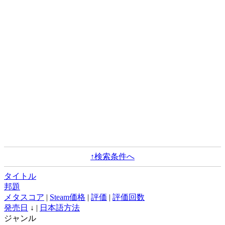
↑検索条件へ
タイトル
邦題
メタスコア
|
Steam価格
|
評価
|
評価回数
発売日
↓ |
日本語方法
ジャンル