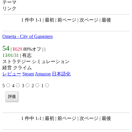
テーマ
リンク
1 件中 1-1 | 最初 | 前ページ | 次ページ | 最後
Omerta - City of Gangsters
54
|
¥629
80%オフ |
|
13/01/31
| 有志
ストラテジー シミュレーション
経営 クライム
レビュー
Steam
Amazon
日本語化
5
4
3
2
1
1 件中 1-1 | 最初 | 前ページ | 次ページ | 最後