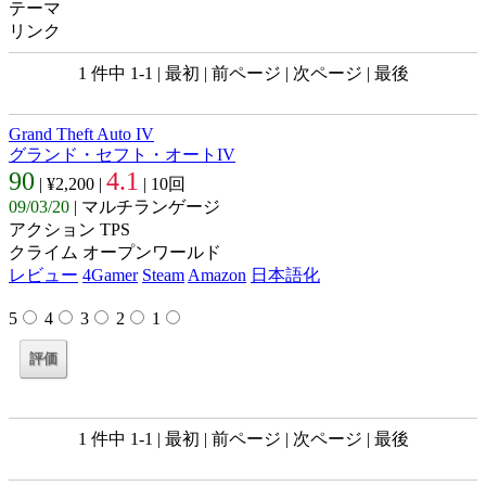
テーマ
リンク
1 件中 1-1 | 最初 | 前ページ | 次ページ | 最後
Grand Theft Auto IV
グランド・セフト・オートIV
90
4.1
| ¥2,200 |
| 10回
09/03/20
| マルチランゲージ
アクション TPS
クライム オープンワールド
レビュー
4Gamer
Steam
Amazon
日本語化
5
4
3
2
1
1 件中 1-1 | 最初 | 前ページ | 次ページ | 最後