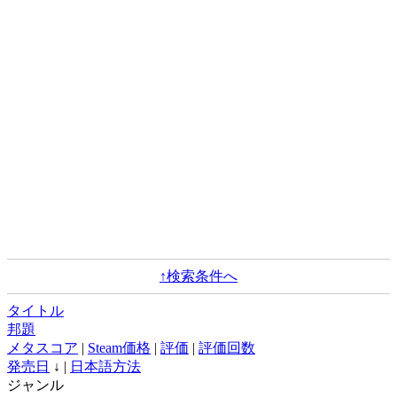
↑検索条件へ
タイトル
邦題
メタスコア
|
Steam価格
|
評価
|
評価回数
発売日
↓ |
日本語方法
ジャンル