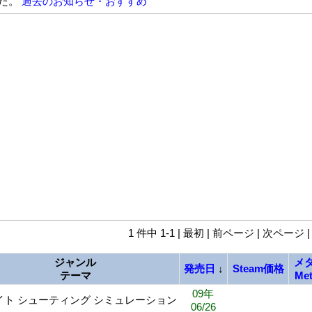
た。
過去のお知らせ・おすすめ
1 件中 1-1 | 最初 | 前ページ | 次ページ 
ジャンル
メ
発売日
↓
Steam価格
テーマ
Met
09年
イト シューティング シミュレーション
06/26