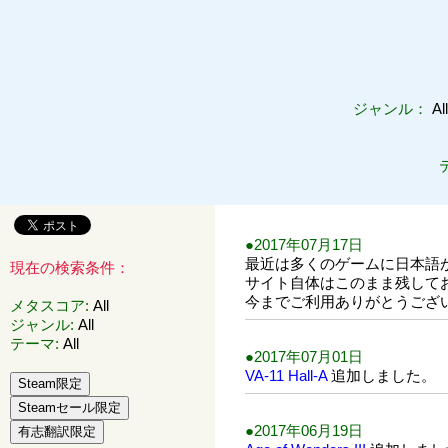
ジャンル：
Al
●2017年07月17日
最近は多くのゲームに日本語
現在の検索条件：
サイト自体はこのまま残してお
今までご利用ありがとうござ
メタスコア
:
All
ジャンル
:
All
テーマ
:
All
●2017年07月01日
VA-11 Hall-A
追加しました。
●2017年06月19日