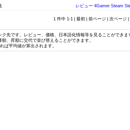
戦
レビュー
4Gamer
Steam
St
1 件中 1-1 | 最初 | 前ページ | 次ページ 
ンク先です。レビュー、価格、日本語化情報等を見ることができま
降順、昇順に交代で並び替えることができます。
なれば平均値が算出されます。