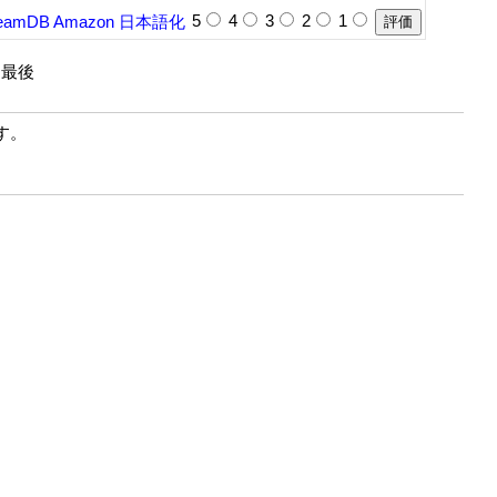
5
4
3
2
1
eamDB
Amazon
日本語化
| 最後
す。