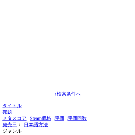
↑検索条件へ
タイトル
邦題
メタスコア
|
Steam価格
|
評価
|
評価回数
発売日
↓ |
日本語方法
ジャンル