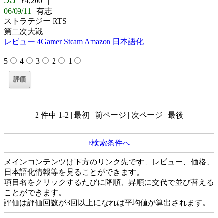
| ¥4,200 |
|
06/09/11
| 有志
ストラテジー RTS
第二次大戦
レビュー
4Gamer
Steam
Amazon
日本語化
5
4
3
2
1
2 件中 1-2 | 最初 | 前ページ | 次ページ | 最後
↑検索条件へ
メインコンテンツは下方のリンク先です。レビュー、価格、
日本語化情報等を見ることができます。
項目名をクリックするたびに降順、昇順に交代で並び替える
ことができます。
評価は評価回数が3回以上になれば平均値が算出されます。