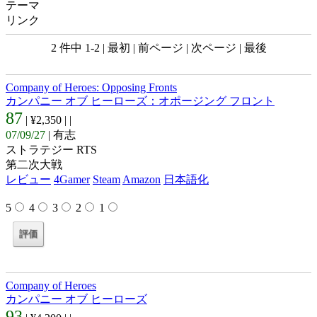
テーマ
リンク
2 件中 1-2 | 最初 | 前ページ | 次ページ | 最後
Company of Heroes: Opposing Fronts
カンパニー オブ ヒーローズ：オポージング フロント
87
| ¥2,350 |
|
07/09/27
| 有志
ストラテジー RTS
第二次大戦
レビュー
4Gamer
Steam
Amazon
日本語化
5
4
3
2
1
Company of Heroes
カンパニー オブ ヒーローズ
93