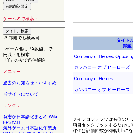
ゲーム名で検索：
※ 邦題でも検索可
タイト
邦題
↑ゲーム名に「¥数値」で
円以下を検索
Company of Heroes: Opposing
「¥」のみで条件解除
カンパニー オブ ヒーローズ
メニュー：
Company of Heroes
過去のお知らせ・おすすめ
カンパニー オブ ヒーローズ
当サイトについて
リンク：
有志が日本語化まとめ Wiki
メインコンテンツは右側のリ
FPS†ZH
項目名をクリックするたびに
海外ゲーム日本語化作業所
評価は評価回数が3回以上に