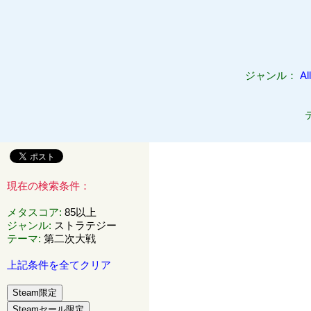
ジャンル：
All
現在の検索条件：
メタスコア
:
85以上
ジャンル
:
ストラテジー
テーマ
:
第二次大戦
上記条件を全てクリア