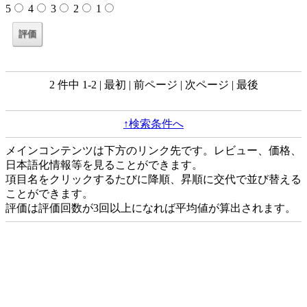
5
4
3
2
1
2 件中 1-2 | 最初 | 前ページ | 次ページ | 最後
↑検索条件へ
メインコンテンツは下方のリンク先です。レビュー、価格、
日本語化情報等を見ることができます。
項目名をクリックするたびに降順、昇順に交代で並び替える
ことができます。
評価は評価回数が3回以上になれば平均値が算出されます。