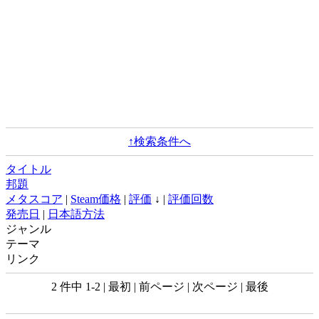
↑検索条件へ
タイトル
邦題
メタスコア
|
Steam価格
|
評価
↓ |
評価回数
発売日
|
日本語方法
ジャンル
テーマ
リンク
2 件中 1-2 | 最初 | 前ページ | 次ページ | 最後