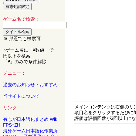
ゲーム名で検索：
※ 邦題でも検索可
↑ゲーム名に「¥数値」で
円以下を検索
「¥」のみで条件解除
メニュー：
過去のお知らせ・おすすめ
当サイトについて
メインコンテンツは右側のリ
リンク：
項目名をクリックするたびに
評価は評価回数が3回以上に
有志が日本語化まとめ Wiki
FPS†ZH
海外ゲーム日本語化作業所