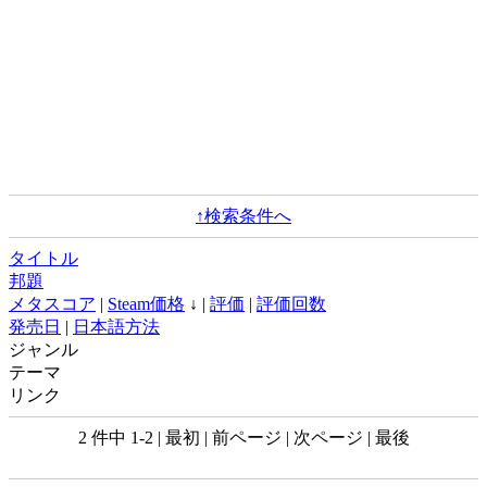
↑検索条件へ
タイトル
邦題
メタスコア
|
Steam価格
↓ |
評価
|
評価回数
発売日
|
日本語方法
ジャンル
テーマ
リンク
2 件中 1-2 | 最初 | 前ページ | 次ページ | 最後