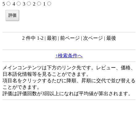
5
4
3
2
1
2 件中 1-2 | 最初 | 前ページ | 次ページ | 最後
↑検索条件へ
メインコンテンツは下方のリンク先です。レビュー、価格、
日本語化情報等を見ることができます。
項目名をクリックするたびに降順、昇順に交代で並び替える
ことができます。
評価は評価回数が3回以上になれば平均値が算出されます。