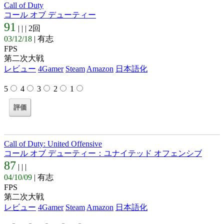
Call of Duty
コール オブ デューティー
91
| |
| 2回
03/12/18
| 有志
FPS
第二次大戦
レビュー
4Gamer
Steam
Amazon
日本語化
5
4
3
2
1
Call of Duty: United Offensive
コール オブ デューティー：ユナイテッド オフェンシブ
87
| |
|
04/10/09
| 有志
FPS
第二次大戦
レビュー
4Gamer
Steam
Amazon
日本語化