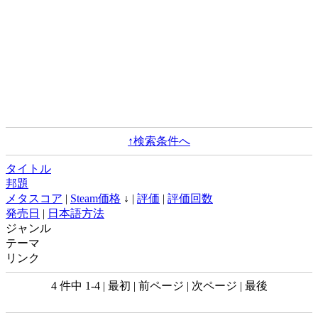
↑検索条件へ
タイトル
邦題
メタスコア
|
Steam価格
↓ |
評価
|
評価回数
発売日
|
日本語方法
ジャンル
テーマ
リンク
4 件中 1-4 | 最初 | 前ページ | 次ページ | 最後