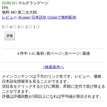
02/09/10
| マルチランゲージ
FPS
無料 MO 第二次大戦
レビュー
4Gamer
日本語化
Originで無料配布
5
4
3
2
1
4 件中 1-4 | 最初 | 前ページ | 次ページ | 最後
↑検索条件へ
メインコンテンツは下方のリンク先です。レビュー、価格、
日本語化情報等を見ることができます。
項目名をクリックするたびに降順、昇順に交代で並び替える
ことができます。
評価は評価回数が3回以上になれば平均値が算出されます。