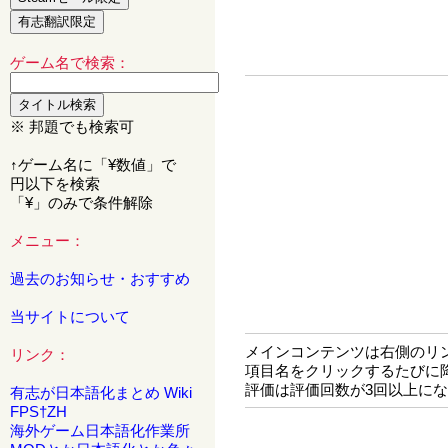
ゲーム名で検索：
※ 邦題でも検索可
↑ゲーム名に「¥数値」で
円以下を検索
「¥」のみで条件解除
メニュー：
過去のお知らせ・おすすめ
当サイトについて
メインコンテンツは右側のリ
リンク：
項目名をクリックするたびに
評価は評価回数が3回以上に
有志が日本語化まとめ Wiki
FPS†ZH
海外ゲーム日本語化作業所