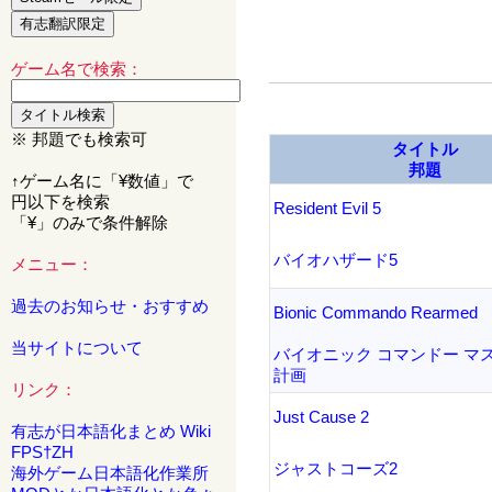
ゲーム名で検索：
※ 邦題でも検索可
タイトル
邦題
↑ゲーム名に「¥数値」で
円以下を検索
Resident Evil 5
「¥」のみで条件解除
バイオハザード5
メニュー：
過去のお知らせ・おすすめ
Bionic Commando Rearmed
当サイトについて
バイオニック コマンドー マ
計画
リンク：
Just Cause 2
有志が日本語化まとめ Wiki
FPS†ZH
ジャストコーズ2
海外ゲーム日本語化作業所