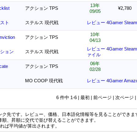
13年
klist
アクション TPS
¥2,780
09/05
リスト
ステルス 現代戦
レビュー
4Gamer
Stea
10年
nviction
アクション TPS
04/13
レビュー
4Gamer
Stea
クション
ステルス 現代戦
ァイル
06年
cate
アクション TPS
02/28
MO COOP 現代戦
レビュー
4Gamer
Amaz
6 件中 1-6 | 最初 | 前ページ | 次ページ 
ンク先です。レビュー、価格、日本語化情報等を見ることができま
降順、昇順に交代で並び替えることができます。
なれば平均値が算出されます。