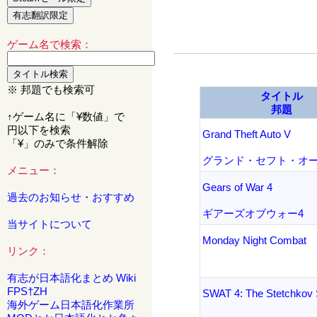
ゲーム名で検索：
※ 邦題でも検索可
タイトル
邦題
↑ゲーム名に「¥数値」で
円以下を検索
Grand Theft Auto V
「¥」のみで条件解除
グランド・セフト・オー
メニュー：
Gears of War 4
過去のお知らせ・おすすめ
ギアーズオブウォー4
当サイトについて
Monday Night Combat
リンク：
有志が日本語化まとめ Wiki
FPS†ZH
SWAT 4: The Stetchkov 
海外ゲーム日本語化作業所