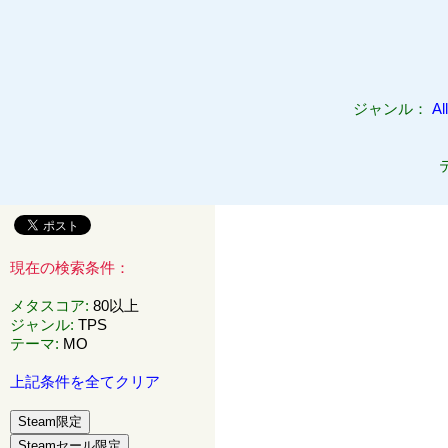
ジャンル：
All
現在の検索条件：
メタスコア
:
80以上
ジャンル
:
TPS
テーマ
:
MO
上記条件を全てクリア