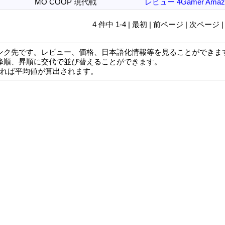
MO COOP 現代戦
レビュー
4Gamer
Amaz
4 件中 1-4 | 最初 | 前ページ | 次ページ 
ンク先です。レビュー、価格、日本語化情報等を見ることができま
降順、昇順に交代で並び替えることができます。
なれば平均値が算出されます。