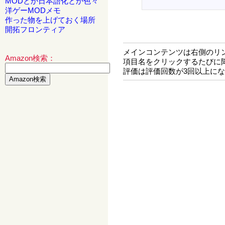
MODとか日本語化とか色々
洋ゲーMODメモ
作った物を上げておく場所
開拓フロンティア
メインコンテンツは右側のリ
Amazon検索：
項目名をクリックするたびに
評価は評価回数が3回以上に