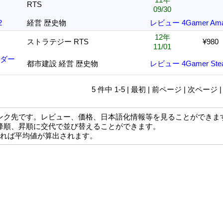
RTS
09/30
2
経営 歴史物
レビュー
4Gamer
Am
12年
ストラテジー RTS
¥980
11/01
イダー
都市建設 経営 歴史物
レビュー
4Gamer
St
5 件中 1-5 | 最初 | 前ページ | 次ページ 
ンク先です。レビュー、価格、日本語化情報等を見ることができま
降順、昇順に交代で並び替えることができます。
なれば平均値が算出されます。