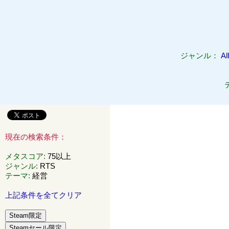
ジャンル：
All
現在の検索条件：
メタスコア
:
75以上
ジャンル
:
RTS
テーマ
:
経営
上記条件を全てクリア