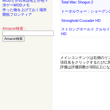
MODとか日本語化とか色々
Total War: Shogun 2
洋ゲーMODメモ
作った物を上げておく場所
トータルウォー：ショーグン
開拓フロンティア
Stronghold Crusader HD
Amazon検索：
ストロングホールド クルセ
HD
メインコンテンツは右側のリ
項目名をクリックするたびに
評価は評価回数が3回以上に