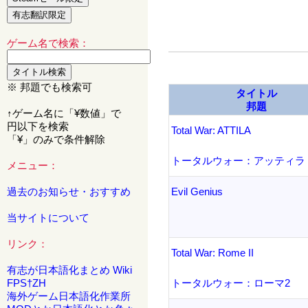
ゲーム名で検索：
※ 邦題でも検索可
タイトル
邦題
↑ゲーム名に「¥数値」で
円以下を検索
Total War: ATTILA
「¥」のみで条件解除
トータルウォー：アッティラ
メニュー：
過去のお知らせ・おすすめ
Evil Genius
当サイトについて
リンク：
Total War: Rome II
有志が日本語化まとめ Wiki
FPS†ZH
トータルウォー：ローマ2
海外ゲーム日本語化作業所