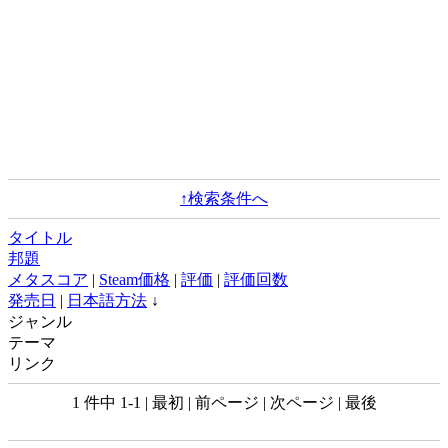
↑検索条件へ
タイトル
邦題
メタスコア
|
Steam価格
|
評価
|
評価回数
発売日
|
日本語方法
↓
ジャンル
テーマ
リンク
1 件中 1-1 | 最初 | 前ページ | 次ページ | 最後