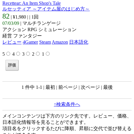
Recettear: An Item Shop's Tale
ルセッティア ～アイテム屋のはじめ方～
82
| ¥1,980 |
| 1回
07/03/09
| マルチランゲージ
アクション RPG シミュレーション
経営 ファンタジー
レビュー
4Gamer
Steam
Amazon
日本語化
5
4
3
2
1
1 件中 1-1 | 最初 | 前ページ | 次ページ | 最後
↑検索条件へ
メインコンテンツは下方のリンク先です。レビュー、価格、
日本語化情報等を見ることができます。
項目名をクリックするたびに降順、昇順に交代で並び替える