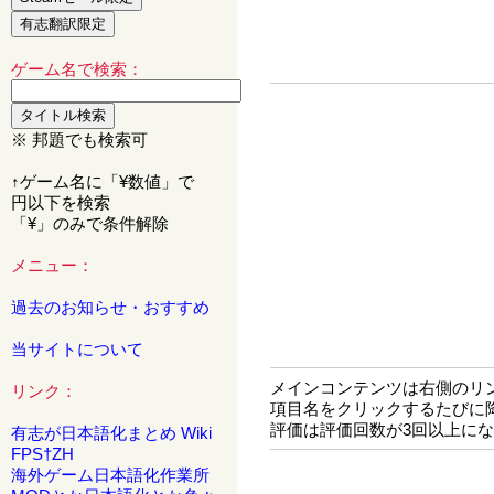
ゲーム名で検索：
※ 邦題でも検索可
↑ゲーム名に「¥数値」で
円以下を検索
「¥」のみで条件解除
メニュー：
過去のお知らせ・おすすめ
当サイトについて
メインコンテンツは右側のリ
リンク：
項目名をクリックするたびに
評価は評価回数が3回以上に
有志が日本語化まとめ Wiki
FPS†ZH
海外ゲーム日本語化作業所