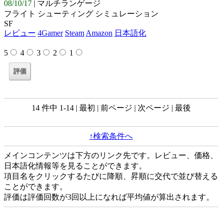
08/10/17
| マルチランゲージ
フライト シューティング シミュレーション
SF
レビュー
4Gamer
Steam
Amazon
日本語化
5
4
3
2
1
14 件中 1-14 | 最初 | 前ページ | 次ページ | 最後
↑検索条件へ
メインコンテンツは下方のリンク先です。レビュー、価格、
日本語化情報等を見ることができます。
項目名をクリックするたびに降順、昇順に交代で並び替える
ことができます。
評価は評価回数が3回以上になれば平均値が算出されます。