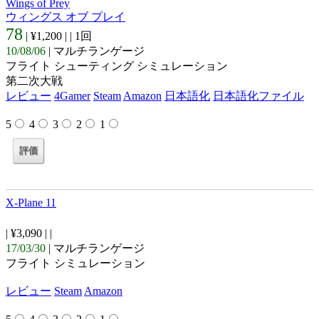
Wings of Prey
ウィングス オブ プレイ
78
| ¥1,200 |
| 1回
10/08/06
| マルチランゲージ
フライト シューティング シミュレーション
第二次大戦
レビュー
4Gamer
Steam
Amazon
日本語化
日本語化ファイル
5
4
3
2
1
X-Plane 11
| ¥3,090 |
|
17/03/30
| マルチランゲージ
フライト シミュレーション
レビュー
Steam
Amazon