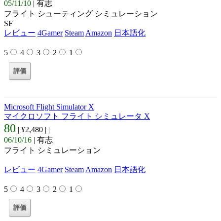
05/11/10
| 有志
フライト シューティング シミュレーション
SF
レビュー
4Gamer
Steam
Amazon
日本語化
5
4
3
2
1
Microsoft Flight Simulator X
マイクロソフト フライト シミュレータ X
80
| ¥2,480 |
|
06/10/16
| 有志
フライト シミュレーション
レビュー
4Gamer
Steam
Amazon
日本語化
5
4
3
2
1