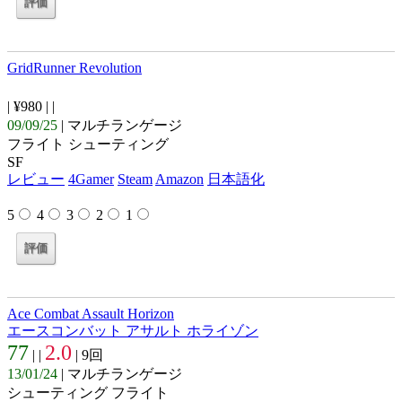
GridRunner Revolution
| ¥980 |
|
09/09/25
| マルチランゲージ
フライト シューティング
SF
レビュー
4Gamer
Steam
Amazon
日本語化
5
4
3
2
1
Ace Combat Assault Horizon
エースコンバット アサルト ホライゾン
77
2.0
| |
| 9回
13/01/24
| マルチランゲージ
シューティング フライト