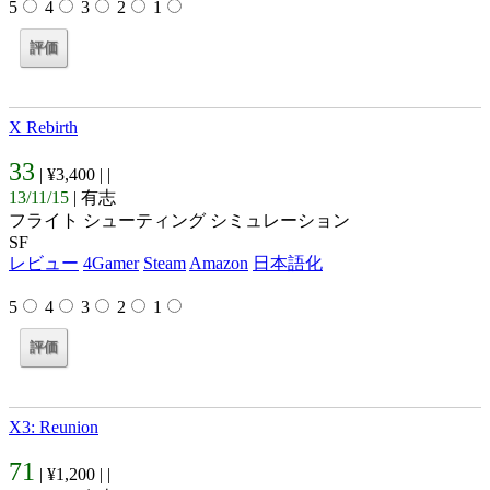
5
4
3
2
1
X Rebirth
33
| ¥3,400 |
|
13/11/15
| 有志
フライト シューティング シミュレーション
SF
レビュー
4Gamer
Steam
Amazon
日本語化
5
4
3
2
1
X3: Reunion
71
| ¥1,200 |
|