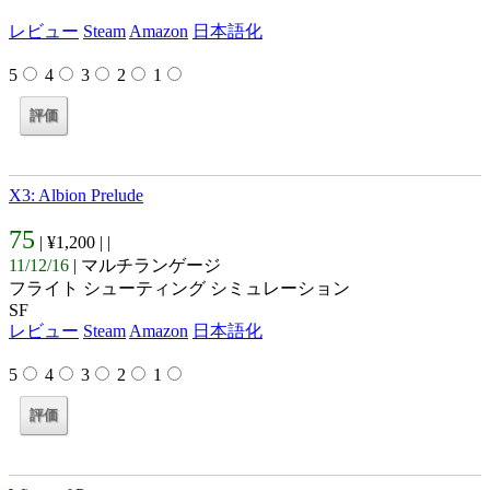
レビュー
Steam
Amazon
日本語化
5
4
3
2
1
X3: Albion Prelude
75
| ¥1,200 |
|
11/12/16
| マルチランゲージ
フライト シューティング シミュレーション
SF
レビュー
Steam
Amazon
日本語化
5
4
3
2
1