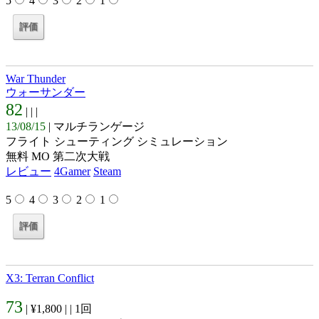
5
4
3
2
1
War Thunder
ウォーサンダー
82
| |
|
13/08/15
| マルチランゲージ
フライト シューティング シミュレーション
無料 MO 第二次大戦
レビュー
4Gamer
Steam
5
4
3
2
1
X3: Terran Conflict
73
| ¥1,800 |
| 1回