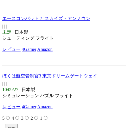
エースコンバット７ スカイズ・アンノウン
| |
|
未定
| 日本製
シューティング フライト
レビュー
4Gamer
Amazon
ぼくは航空管制官3 東京ドリームゲートウェイ
| |
|
10/09/27
| 日本製
シミュレーション パズル フライト
レビュー
4Gamer
Amazon
5
4
3
2
1