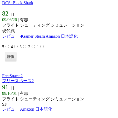
DCS: Black Shark
82
| |
|
09/06/26
| 有志
フライト シューティング シミュレーション
現代戦
レビュー
4Gamer
Steam
Amazon
日本語化
5
4
3
2
1
FreeSpace 2
フリースペース2
91
| |
|
99/10/01
| 有志
フライト シューティング シミュレーション
SF
レビュー
Amazon
日本語化