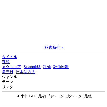
↑検索条件へ
タイトル
邦題
メタスコア
|
Steam価格
|
評価
|
評価回数
発売日
|
日本語方法
↓
ジャンル
テーマ
リンク
14 件中 1-14 | 最初 | 前ページ | 次ページ | 最後