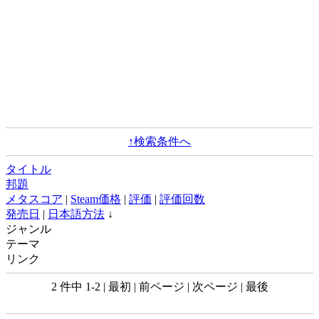
↑検索条件へ
タイトル
邦題
メタスコア
|
Steam価格
|
評価
|
評価回数
発売日
|
日本語方法
↓
ジャンル
テーマ
リンク
2 件中 1-2 | 最初 | 前ページ | 次ページ | 最後