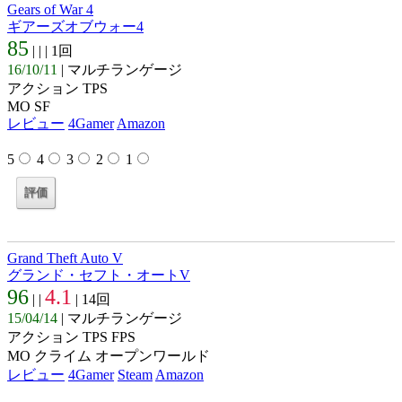
Gears of War 4
ギアーズオブウォー4
85
| |
| 1回
16/10/11
| マルチランゲージ
アクション TPS
MO SF
レビュー
4Gamer
Amazon
5
4
3
2
1
Grand Theft Auto V
グランド・セフト・オートV
96
4.1
| |
| 14回
15/04/14
| マルチランゲージ
アクション TPS FPS
MO クライム オープンワールド
レビュー
4Gamer
Steam
Amazon