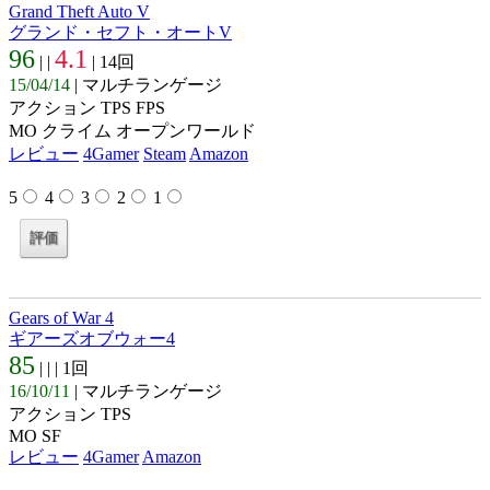
Grand Theft Auto V
グランド・セフト・オートV
96
4.1
| |
| 14回
15/04/14
| マルチランゲージ
アクション TPS FPS
MO クライム オープンワールド
レビュー
4Gamer
Steam
Amazon
5
4
3
2
1
Gears of War 4
ギアーズオブウォー4
85
| |
| 1回
16/10/11
| マルチランゲージ
アクション TPS
MO SF
レビュー
4Gamer
Amazon