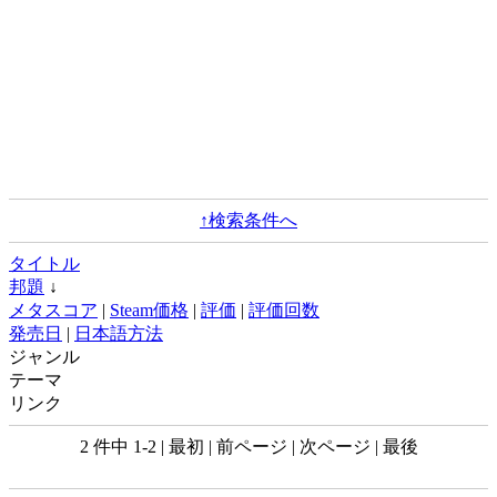
↑検索条件へ
タイトル
邦題
↓
メタスコア
|
Steam価格
|
評価
|
評価回数
発売日
|
日本語方法
ジャンル
テーマ
リンク
2 件中 1-2 | 最初 | 前ページ | 次ページ | 最後