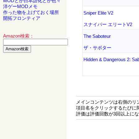
MODとか日本語化とか色々
洋ゲーMODメモ
作った物を上げておく場所
Sniper Elite V2
開拓フロンティア
スナイパー エリートV2
Amazon検索：
The Saboteur
ザ・サボター
Hidden & Dangerous 2: Sa
メインコンテンツは右側のリ
項目名をクリックするたびに
評価は評価回数が3回以上に