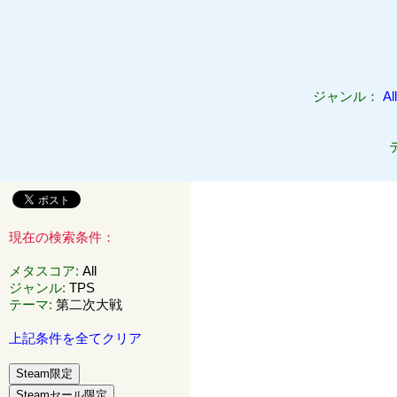
ジャンル：
All
現在の検索条件：
メタスコア
:
All
ジャンル
:
TPS
テーマ
:
第二次大戦
上記条件を全てクリア