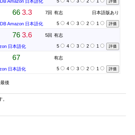
5
4
3
2
1
mDB
Amazon
日本語化
66
3.3
7回
有志
日本語版あり
5
4
3
2
1
mDB
Amazon
日本語化
76
3.6
5回
有志
5
4
3
2
1
zon
日本語化
67
有志
5
4
3
2
1
zon
日本語化
| 最後
す。