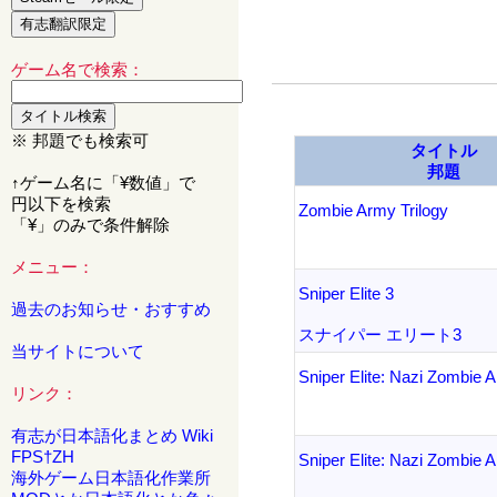
ゲーム名で検索：
※ 邦題でも検索可
タイトル
邦題
↑ゲーム名に「¥数値」で
円以下を検索
Zombie Army Trilogy
「¥」のみで条件解除
メニュー：
Sniper Elite 3
過去のお知らせ・おすすめ
スナイパー エリート3
当サイトについて
Sniper Elite: Nazi Zombie 
リンク：
有志が日本語化まとめ Wiki
FPS†ZH
Sniper Elite: Nazi Zombie 
海外ゲーム日本語化作業所