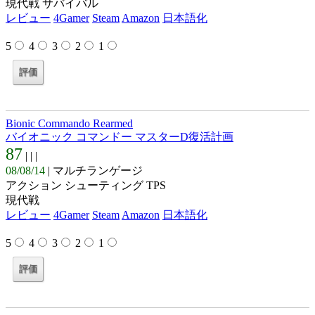
現代戦 サバイバル
レビュー
4Gamer
Steam
Amazon
日本語化
5
4
3
2
1
Bionic Commando Rearmed
バイオニック コマンドー マスターD復活計画
87
| |
|
08/08/14
| マルチランゲージ
アクション シューティング TPS
現代戦
レビュー
4Gamer
Steam
Amazon
日本語化
5
4
3
2
1