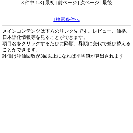
8 件中 1-8 | 最初 | 前ページ | 次ページ | 最後
↑検索条件へ
メインコンテンツは下方のリンク先です。レビュー、価格、
日本語化情報等を見ることができます。
項目名をクリックするたびに降順、昇順に交代で並び替える
ことができます。
評価は評価回数が3回以上になれば平均値が算出されます。