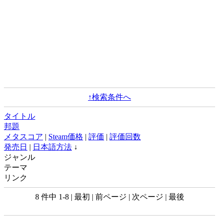
↑検索条件へ
タイトル
邦題
メタスコア
|
Steam価格
|
評価
|
評価回数
発売日
|
日本語方法
↓
ジャンル
テーマ
リンク
8 件中 1-8 | 最初 | 前ページ | 次ページ | 最後