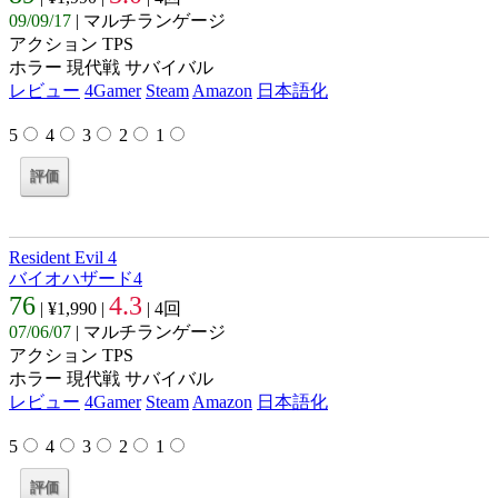
09/09/17
| マルチランゲージ
アクション TPS
ホラー 現代戦 サバイバル
レビュー
4Gamer
Steam
Amazon
日本語化
5
4
3
2
1
Resident Evil 4
バイオハザード4
76
4.3
| ¥1,990 |
| 4回
07/06/07
| マルチランゲージ
アクション TPS
ホラー 現代戦 サバイバル
レビュー
4Gamer
Steam
Amazon
日本語化
5
4
3
2
1