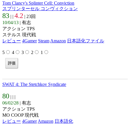
Tom Clancy's Splinter Cell: Conviction
スプリンターセル コンヴィクション
83
4.2
| |
| 23回
10/04/13
| 有志
アクション TPS
ステルス 現代戦
レビュー
4Gamer
Steam
Amazon
日本語化ファイル
5
4
3
2
1
SWAT 4: The Stetchkov Syndicate
80
| |
|
06/02/28
| 有志
アクション TPS
MO COOP 現代戦
レビュー
4Gamer
Amazon
日本語化