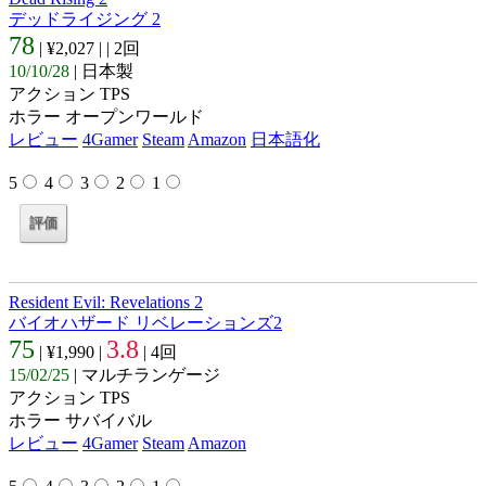
デッドライジング 2
78
| ¥2,027 |
| 2回
10/10/28
| 日本製
アクション TPS
ホラー オープンワールド
レビュー
4Gamer
Steam
Amazon
日本語化
5
4
3
2
1
Resident Evil: Revelations 2
バイオハザード リベレーションズ2
75
3.8
| ¥1,990 |
| 4回
15/02/25
| マルチランゲージ
アクション TPS
ホラー サバイバル
レビュー
4Gamer
Steam
Amazon