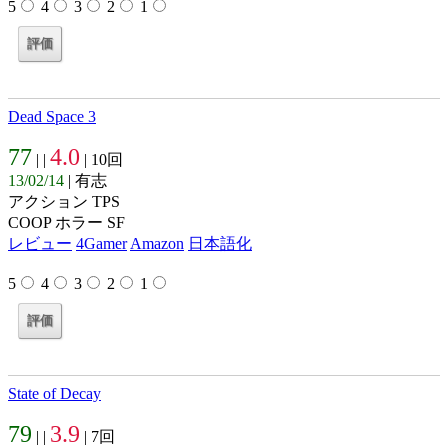
5
4
3
2
1
Dead Space 3
77
4.0
| |
| 10回
13/02/14
| 有志
アクション TPS
COOP ホラー SF
レビュー
4Gamer
Amazon
日本語化
5
4
3
2
1
State of Decay
79
3.9
| |
| 7回