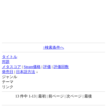
↑検索条件へ
タイトル
邦題
メタスコア
|
Steam価格
|
評価
|
評価回数
発売日
|
日本語方法
↓
ジャンル
テーマ
リンク
13 件中 1-13 | 最初 | 前ページ | 次ページ | 最後