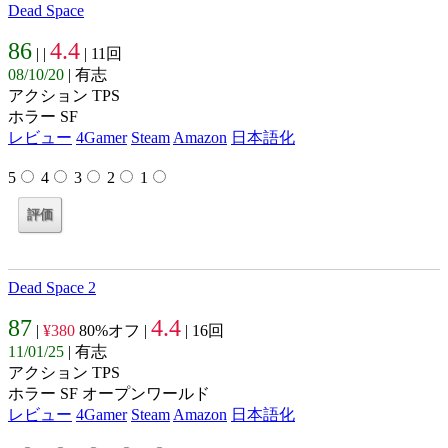
Dead Space
86
4.4
| |
| 11回
08/10/20
| 有志
アクション TPS
ホラー SF
レビュー
4Gamer
Steam
Amazon
日本語化
5
4
3
2
1
Dead Space 2
87
4.4
|
¥380
80%オフ |
| 16回
11/01/25
| 有志
アクション TPS
ホラー SF オープンワールド
レビュー
4Gamer
Steam
Amazon
日本語化