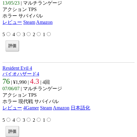
13/05/23
| マルチランゲージ
アクション TPS
ホラー サバイバル
レビュー
Steam
Amazon
5
4
3
2
1
Resident Evil 4
バイオハザード4
76
4.3
| ¥1,990 |
| 4回
07/06/07
| マルチランゲージ
アクション TPS
ホラー 現代戦 サバイバル
レビュー
4Gamer
Steam
Amazon
日本語化
5
4
3
2
1