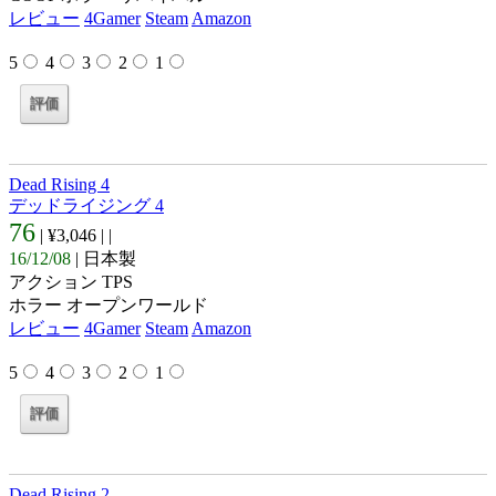
レビュー
4Gamer
Steam
Amazon
5
4
3
2
1
Dead Rising 4
デッドライジング 4
76
| ¥3,046 |
|
16/12/08
| 日本製
アクション TPS
ホラー オープンワールド
レビュー
4Gamer
Steam
Amazon
5
4
3
2
1
Dead Rising 2