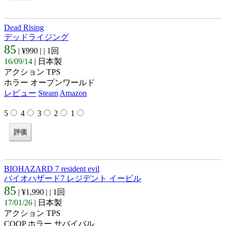
Dead Rising
デッドライジング
85
| ¥990 |
| 1回
16/09/14
| 日本製
アクション TPS
ホラー オープンワールド
レビュー
Steam
Amazon
5
4
3
2
1
BIOHAZARD 7 resident evil
バイオハザード7 レジデント イービル
85
| ¥1,990 |
| 1回
17/01/26
| 日本製
アクション TPS
COOP ホラー サバイバル