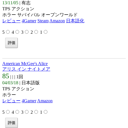
13/11/05
| 有志
TPS アクション
ホラー サバイバル オープンワールド
レビュー
4Gamer
Steam
Amazon
日本語化
5
4
3
2
1
American McGee's Alice
アリス イン ナイトメア
85
| |
| 1回
04/03/18
| 日本語版
TPS アクション
ホラー
レビュー
4Gamer
Amazon
5
4
3
2
1