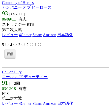
Company of Heroes
カンパニー オブ ヒーローズ
93
| ¥4,200 |
|
06/09/11
| 有志
ストラテジー RTS
第二次大戦
レビュー
4Gamer
Steam
Amazon
日本語化
5
4
3
2
1
Call of Duty
コール オブ デューティー
91
| |
| 2回
03/12/18
| 有志
FPS
第二次大戦
レビュー
4Gamer
Steam
Amazon
日本語化