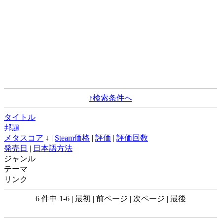
↑検索条件へ
タイトル
邦題
メタスコア
↓ |
Steam価格
|
評価
|
評価回数
発売日
|
日本語方法
ジャンル
テーマ
リンク
6 件中 1-6 | 最初 | 前ページ | 次ページ | 最後