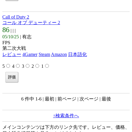
Call of Duty 2
コール オブ デューティー 2
86
| |
|
05/10/25
| 有志
FPS
第二次大戦
レビュー
4Gamer
Steam
Amazon
日本語化
5
4
3
2
1
6 件中 1-6 | 最初 | 前ページ | 次ページ | 最後
↑検索条件へ
メインコンテンツは下方のリンク先です。レビュー、価格、