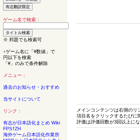
ゲーム名で検索：
※ 邦題でも検索可
↑ゲーム名に「¥数値」で
円以下を検索
「¥」のみで条件解除
メニュー：
過去のお知らせ・おすすめ
当サイトについて
メインコンテンツは右側のリ
リンク：
項目名をクリックするたびに
評価は評価回数が3回以上に
有志が日本語化まとめ Wiki
FPS†ZH
海外ゲーム日本語化作業所