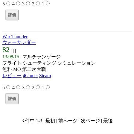
5
4
3
2
1
War Thunder
ウォーサンダー
82
| |
|
13/08/15
| マルチランゲージ
フライト シューティング シミュレーション
無料 MO 第二次大戦
レビュー
4Gamer
Steam
5
4
3
2
1
3 件中 1-3 | 最初 | 前ページ | 次ページ | 最後