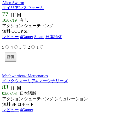
Alien Swarm
エイリアンスウォーム
77
| |
| 1回
10/07/19
| 有志
アクション シューティング
無料 COOP SF
レビュー
4Gamer
Steam
日本語化
5
4
3
2
1
Mechwarrior4: Mercenaries
メックウォーリア4 マーシナリーズ
83
| |
| 1回
03/07/03
| 日本語版
アクション シューティング シミュレーション
無料 SF ロボット
レビュー
4Gamer