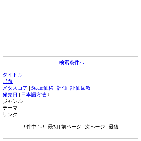
↑検索条件へ
タイトル
邦題
メタスコア
|
Steam価格
|
評価
|
評価回数
発売日
|
日本語方法
↓
ジャンル
テーマ
リンク
3 件中 1-3 | 最初 | 前ページ | 次ページ | 最後