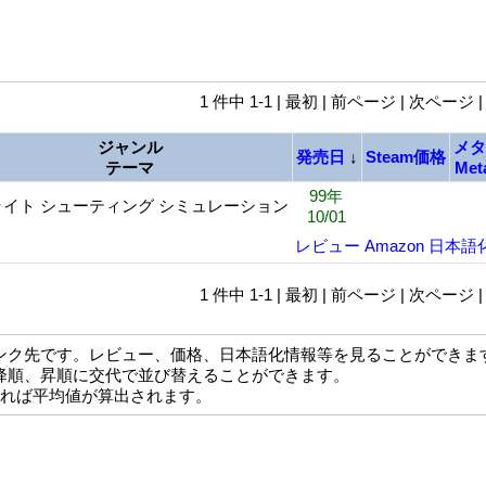
1 件中 1-1 | 最初 | 前ページ | 次ページ 
ジャンル
メタ
発売日
↓
Steam価格
テーマ
Met
99年
ライト シューティング シミュレーション
10/01
レビュー
Amazon
日本語
1 件中 1-1 | 最初 | 前ページ | 次ページ 
ンク先です。レビュー、価格、日本語化情報等を見ることができま
降順、昇順に交代で並び替えることができます。
なれば平均値が算出されます。