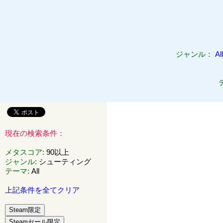
ジャンル：
All
現在の検索条件：
メタスコア
:
90以上
ジャンル
:
シューティング
テーマ
:
All
上記条件を全てクリア