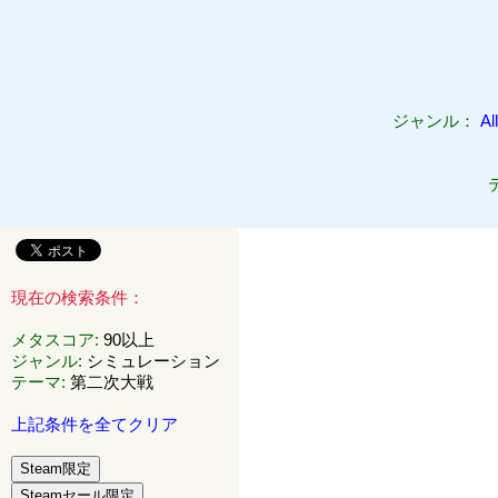
ジャンル：
All
現在の検索条件：
メタスコア
:
90以上
ジャンル
:
シミュレーション
テーマ
:
第二次大戦
上記条件を全てクリア