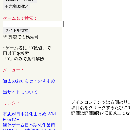
ゲーム名で検索：
※ 邦題でも検索可
↑ゲーム名に「¥数値」で
円以下を検索
「¥」のみで条件解除
メニュー：
過去のお知らせ・おすすめ
当サイトについて
メインコンテンツは右側のリ
リンク：
項目名をクリックするたびに
評価は評価回数が3回以上に
有志が日本語化まとめ Wiki
FPS†ZH
海外ゲーム日本語化作業所