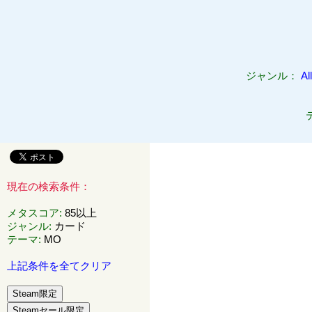
ジャンル：
All
現在の検索条件：
メタスコア
:
85以上
ジャンル
:
カード
テーマ
:
MO
上記条件を全てクリア