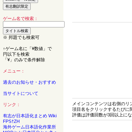
ゲーム名で検索：
※ 邦題でも検索可
↑ゲーム名に「¥数値」で
円以下を検索
「¥」のみで条件解除
メニュー：
過去のお知らせ・おすすめ
当サイトについて
メインコンテンツは右側のリ
リンク：
項目名をクリックするたびに
評価は評価回数が3回以上に
有志が日本語化まとめ Wiki
FPS†ZH
海外ゲーム日本語化作業所