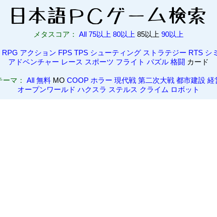
メタスコア：
All
75以上
80以上
85以上
90以上
RPG
アクション
FPS
TPS
シューティング
ストラテジー
RTS
シ
アドベンチャー
レース
スポーツ
フライト
パズル
格闘
カード
テーマ：
All
無料
MO
COOP
ホラー
現代戦
第二次大戦
都市建設
経
オープンワールド
ハクスラ
ステルス
クライム
ロボット