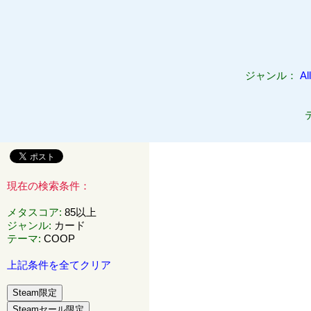
ジャンル：
All
現在の検索条件：
メタスコア
:
85以上
ジャンル
:
カード
テーマ
:
COOP
上記条件を全てクリア