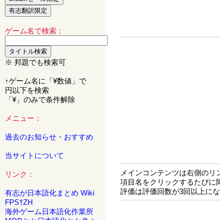
ゲーム名で検索：
※ 邦題でも検索可
↑ゲーム名に「¥数値」で
円以下を検索
「¥」のみで条件解除
メニュー：
過去のお知らせ・おすすめ
当サイトについて
メインコンテンツは右側のリ
リンク：
項目名をクリックするたびに
評価は評価回数が3回以上に
有志が日本語化まとめ Wiki
FPS†ZH
海外ゲーム日本語化作業所