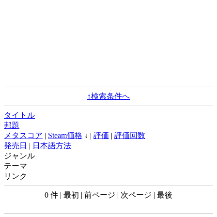
↑検索条件へ
タイトル
邦題
メタスコア
|
Steam価格
↓ |
評価
|
評価回数
発売日
|
日本語方法
ジャンル
テーマ
リンク
0 件 | 最初 | 前ページ | 次ページ | 最後