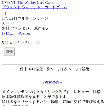
GWENT: The Witcher Card Game
グウェント ウィッチャーカードゲーム
| |
|
17/05/24
| マルチランゲージ
カード
無料 ファンタジー 原作モノ
レビュー
4Gamer
5
4
3
2
1
1 件中 1-1 | 最初 | 前ページ | 次ページ | 最後
↑検索条件へ
メインコンテンツは下方のリンク先です。レビュー、価格、
日本語化情報等を見ることができます。
項目名をクリックするたびに降順、昇順に交代で並び替える