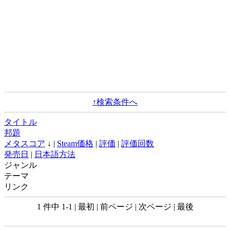
↑検索条件へ
タイトル
邦題
メタスコア
↓ |
Steam価格
|
評価
|
評価回数
発売日
|
日本語方法
ジャンル
テーマ
リンク
1 件中 1-1 | 最初 | 前ページ | 次ページ | 最後