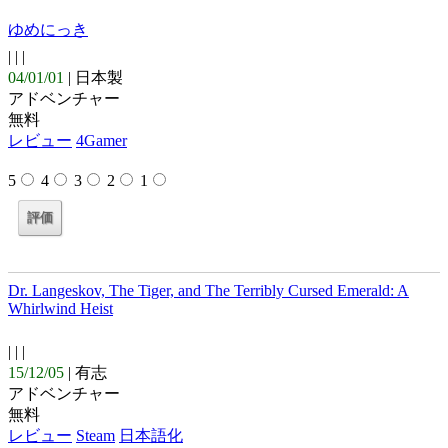
ゆめにっき
| |
|
04/01/01
| 日本製
アドベンチャー
無料
レビュー
4Gamer
5
4
3
2
1
Dr. Langeskov, The Tiger, and The Terribly Cursed Emerald: A
Whirlwind Heist
| |
|
15/12/05
| 有志
アドベンチャー
無料
レビュー
Steam
日本語化