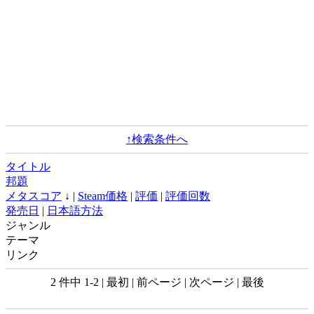
↑検索条件へ
タイトル
邦題
メタスコア
↓ |
Steam価格
|
評価
|
評価回数
発売日
|
日本語方法
ジャンル
テーマ
リンク
2 件中 1-2 | 最初 | 前ページ | 次ページ | 最後