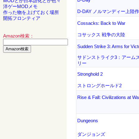
MODとか日本語化とか色々
洋ゲーMODメモ
D-DAY ノルマンディー上陸
作った物を上げておく場所
開拓フロンティア
Cossacks: Back to War
コサックス 戦争の大陸
Amazon検索：
Sudden Strike 3: Arms for Vict
サドンストライク3：アームズ
リー
Stronghold 2
ストロングホールド2
Rise & Fall: Civilizations at Wa
Dungeons
ダンジョンズ