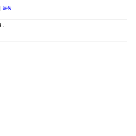
|
最後
す。