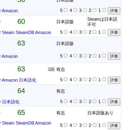
5
4
3
2
1
r
Amazon
Steamは日本語
60
0
日本語版
不可
5
4
3
2
1
r
Steam
SteamDB
Amazon
63
日本語版
5
4
3
2
1
r
Amazon
63
1回
有志
5
4
3
2
1
r
Amazon
日本語化
64
有志
5
4
3
2
1
r
日本語化
65
8
有志
日本語版あり
r
Steam
SteamDB
Amazon
5
4
3
2
1