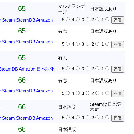
マルチランゲ
65
0
日本語版あり
ージ
5
4
3
2
1
r
Steam
SteamDB
Amazon
65
0
有志
日本語版あり
r
Steam
SteamDB
Amazon
5
4
3
2
1
65
0
有志
5
4
3
2
1
SteamDB
Amazon
日本語化
66
0
有志
日本語版あり
r
Steam
SteamDB
Amazon
5
4
3
2
1
Steamは日本語
66
0
日本語版
不可
5
4
3
2
1
r
Steam
SteamDB
Amazon
68
日本語版