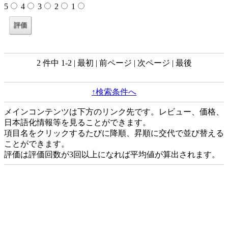
5
4
3
2
1
2 件中 1-2 | 最初 | 前ページ | 次ページ | 最後
↑検索条件へ
メインコンテンツは下方のリンク先です。レビュー、価格、
日本語化情報等を見ることができます。
項目名をクリックするたびに降順、昇順に交代で並び替える
ことができます。
評価は評価回数が3回以上になれば平均値が算出されます。