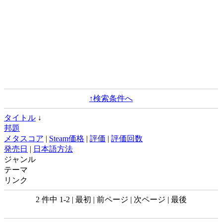
↑検索条件へ
タイトル
↓
邦題
メタスコア
|
Steam価格
|
評価
|
評価回数
発売日
|
日本語方法
ジャンル
テーマ
リンク
2 件中 1-2 | 最初 | 前ページ | 次ページ | 最後