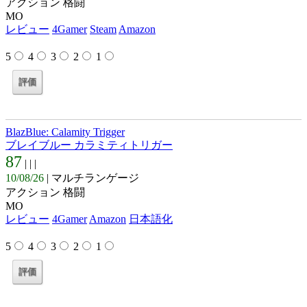
アクション 格闘
MO
レビュー
4Gamer
Steam
Amazon
5
4
3
2
1
BlazBlue: Calamity Trigger
ブレイブルー カラミティトリガー
87
| |
|
10/08/26
| マルチランゲージ
アクション 格闘
MO
レビュー
4Gamer
Amazon
日本語化
5
4
3
2
1