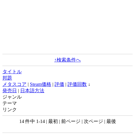
↑検索条件へ
タイトル
邦題
メタスコア
|
Steam価格
|
評価
|
評価回数
↓
発売日
|
日本語方法
ジャンル
テーマ
リンク
14 件中 1-14 | 最初 | 前ページ | 次ページ | 最後