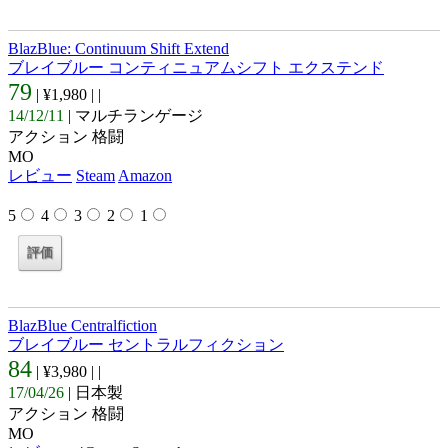
BlazBlue: Continuum Shift Extend
ブレイブルー コンティニュアムシフト エクステンド
79
| ¥1,980 |
|
14/12/11
| マルチランゲージ
アクション 格闘
MO
レビュー
Steam
Amazon
5
4
3
2
1
BlazBlue Centralfiction
ブレイブルー セントラルフィクション
84
| ¥3,980 |
|
17/04/26
| 日本製
アクション 格闘
MO