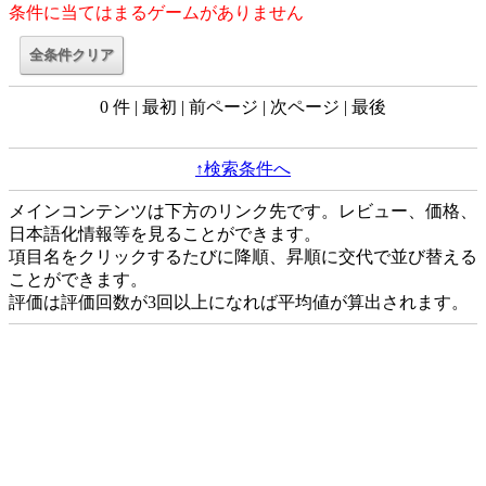
条件に当てはまるゲームがありません
0 件 | 最初 | 前ページ | 次ページ | 最後
↑検索条件へ
メインコンテンツは下方のリンク先です。レビュー、価格、
日本語化情報等を見ることができます。
項目名をクリックするたびに降順、昇順に交代で並び替える
ことができます。
評価は評価回数が3回以上になれば平均値が算出されます。