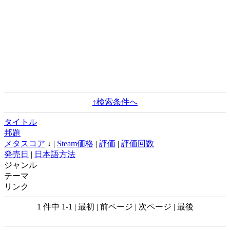
↑検索条件へ
タイトル
邦題
メタスコア
↓ |
Steam価格
|
評価
|
評価回数
発売日
|
日本語方法
ジャンル
テーマ
リンク
1 件中 1-1 | 最初 | 前ページ | 次ページ | 最後