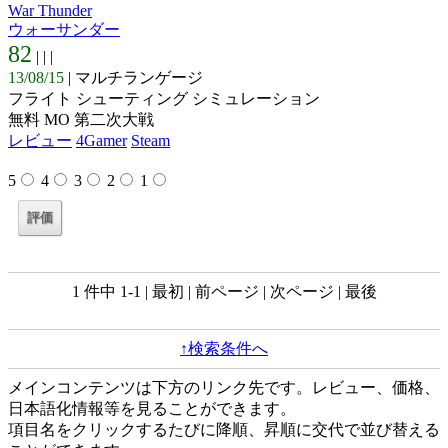
War Thunder
ウォーサンダー
82
| |
|
13/08/15
| マルチランゲージ
フライト シューティング シミュレーション
無料 MO 第二次大戦
レビュー
4Gamer
Steam
5
4
3
2
1
1 件中 1-1 | 最初 | 前ページ | 次ページ | 最後
↑検索条件へ
メインコンテンツは下方のリンク先です。レビュー、価格、
日本語化情報等を見ることができます。
項目名をクリックするたびに降順、昇順に交代で並び替える