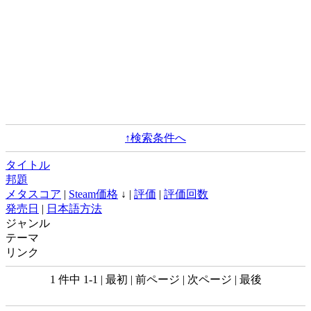
↑検索条件へ
タイトル
邦題
メタスコア
|
Steam価格
↓ |
評価
|
評価回数
発売日
|
日本語方法
ジャンル
テーマ
リンク
1 件中 1-1 | 最初 | 前ページ | 次ページ | 最後