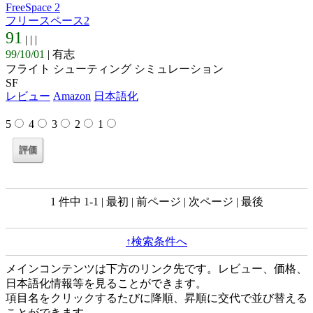
FreeSpace 2
フリースペース2
91
| |
|
99/10/01
| 有志
フライト シューティング シミュレーション
SF
レビュー
Amazon
日本語化
5
4
3
2
1
1 件中 1-1 | 最初 | 前ページ | 次ページ | 最後
↑検索条件へ
メインコンテンツは下方のリンク先です。レビュー、価格、
日本語化情報等を見ることができます。
項目名をクリックするたびに降順、昇順に交代で並び替える
ことができます。