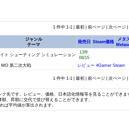
1 件中 1-1 | 最初 | 前ページ | 次ページ 
ジャンル
メタ
発売日
Steam価格
テーマ
Metas
13年
イト シューティング シミュレーション
08/15
 MO 第二次大戦
レビュー
4Gamer
Steam
1 件中 1-1 | 最初 | 前ページ | 次ページ 
ンク先です。レビュー、価格、日本語化情報等を見ることができま
降順、昇順に交代で並び替えることができます。
なれば平均値が算出されます。