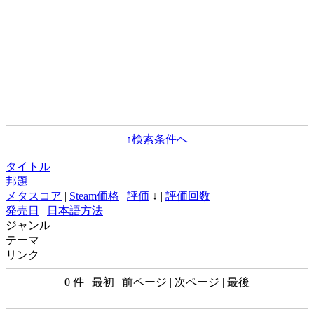
↑検索条件へ
タイトル
邦題
メタスコア
|
Steam価格
|
評価
↓ |
評価回数
発売日
|
日本語方法
ジャンル
テーマ
リンク
0 件 | 最初 | 前ページ | 次ページ | 最後